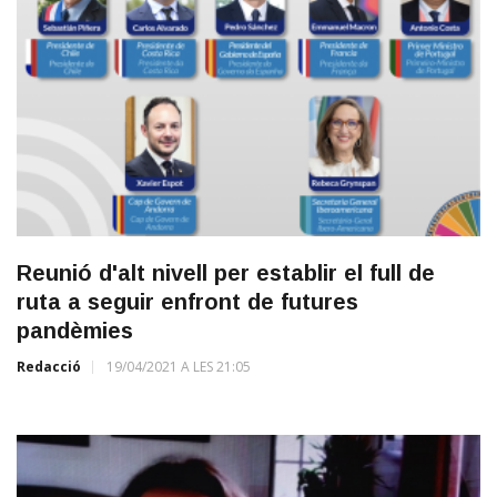
Reunió d'alt nivell per establir el full de
ruta a seguir enfront de futures
pandèmies
Redacció
19/04/2021 A LES 21:05