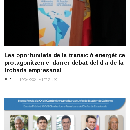
Les oportunitats de la transició energètica
protagonitzen el darrer debat del dia de la
trobada empresarial
M. F.
19/04/2021 A LES 21:49