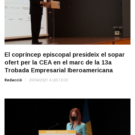
El copríncep episcopal presideix el sopar
ofert per la CEA en el marc de la 13a
Trobada Empresarial Iberoamericana
Redacció
20/04/2021 A LES 10:33