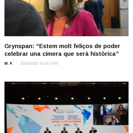
Grynspan: “Estem molt feliços de poder
celebrar una cimera que serà històrica”
M. P.
20/04/2021 A LES 14:01