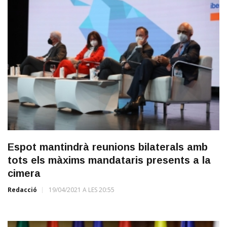
Espot mantindrà reunions bilaterals amb
tots els màxims mandataris presents a la
cimera
Redacció
19/04/2021 A LES 20:55