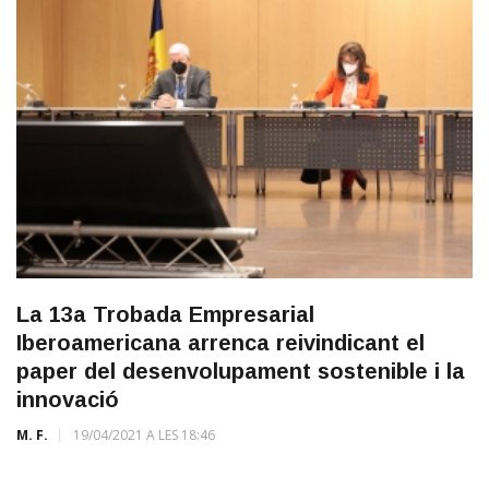
La 13a Trobada Empresarial
Iberoamericana arrenca reivindicant el
paper del desenvolupament sostenible i la
innovació
M. F.
19/04/2021 A LES 18:46