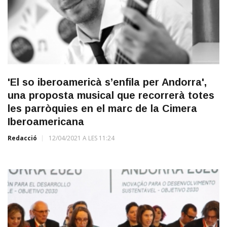
'El so iberoamericà s’enfila per Andorra',
una proposta musical que recorrerà totes
les parròquies en el marc de la Cimera
Iberoamericana
Redacció
12/04/2021 A LES 11:24