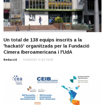
Un total de 138 equips inscrits a la
'hackató' organitzada per la Fundació
Cimera Iberoamericana i l'UdA
Redacció
13/04/2021 A LES 18:00