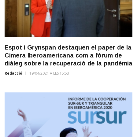
Espot i Grynspan destaquen el paper de la
Cimera Iberoamericana com a fòrum de
diàleg sobre la recuperació de la pandèmia
Redacció
19/04/2021 A LES 15:53