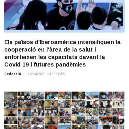
Els països d'Iberoamèrica intensifiquen la
cooperació en l'àrea de la salut i
enforteixen les capacitats davant la
Covid-19 i futures pandèmies
Redacció
16/04/2021 A LES 20:55