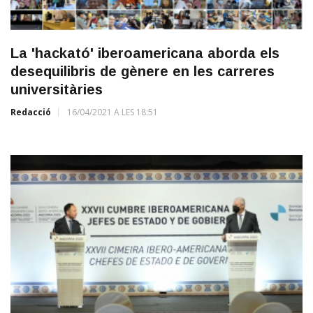
La 'hackató' iberoamericana aborda els
desequilibris de gènere en les carreres
universitàries
Redacció
16/04/2021 A LES 18:51