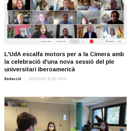
L'UdA escalfa motors per a la Cimera amb
la celebració d'una nova sessió del ple
universitari iberoamericà
Redacció
23/03/2021 A LES 19:59