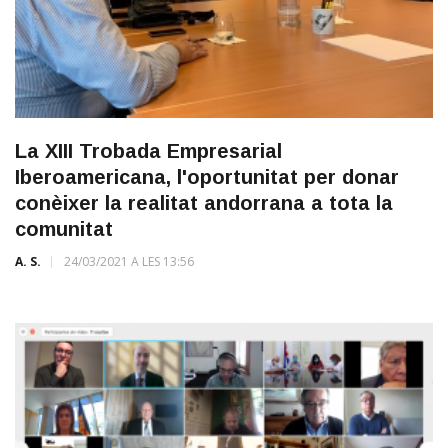
La XIII Trobada Empresarial
Iberoamericana, l'oportunitat per donar
conèixer la realitat andorrana a tota la
comunitat
A. S.
24/03/2021 A LES 13:56