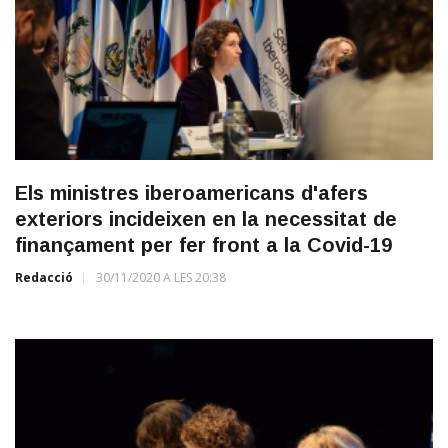
Els ministres iberoamericans d'afers
exteriors incideixen en la necessitat de
finançament per fer front a la Covid-19
Redacció
30/11/2020 A LES 20:38