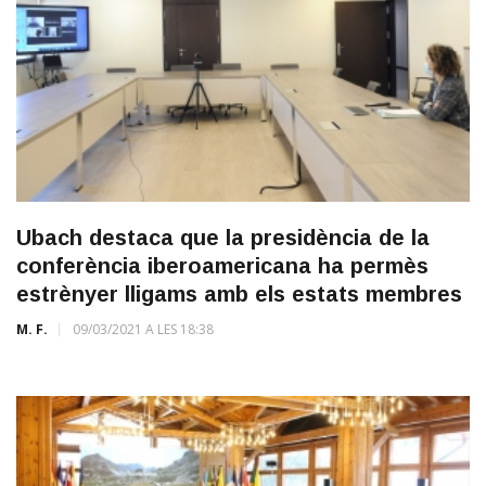
Ubach destaca que la presidència de la
conferència iberoamericana ha permès
estrènyer lligams amb els estats membres
M. F.
09/03/2021 A LES 18:38