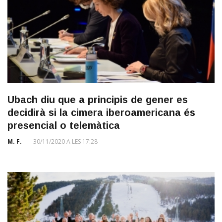
Ubach diu que a principis de gener es
decidirà si la cimera iberoamericana és
presencial o telemàtica
M. F.
30/11/2020 A LES 17:28