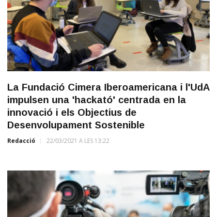
La Fundació Cimera Iberoamericana i l'UdA
impulsen una 'hackató' centrada en la
innovació i els Objectius de
Desenvolupament Sostenible
Redacció
22/03/2021 A LES 13:22