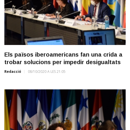
Els països iberoamericans fan una crida a
trobar solucions per impedir desigualtats
Redacció
08/10/2020 A LES 21:05