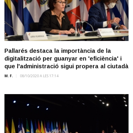
Pallarés destaca la importància de la
digitalització per guanyar en 'eficiència' i
que l'administració sigui propera al ciutadà
M. F.
08/10/2020 A LES 17:14