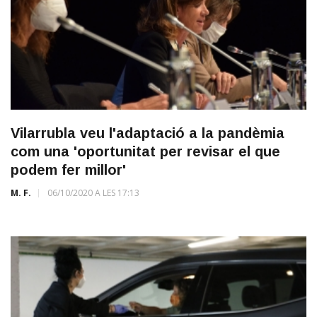
Vilarrubla veu l'adaptació a la pandèmia
com una 'oportunitat per revisar el que
podem fer millor'
M. F.
06/10/2020 A LES 17:13