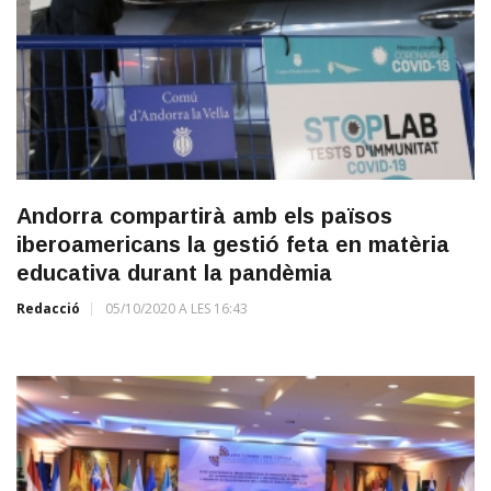
Andorra compartirà amb els països
iberoamericans la gestió feta en matèria
educativa durant la pandèmia
Redacció
05/10/2020 A LES 16:43