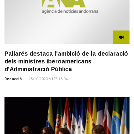
Pallarés destaca l'ambició de la declaració
dels ministres iberoamericans
d'Administració Pública
Redacció
15/10/2020 A LES 16:04