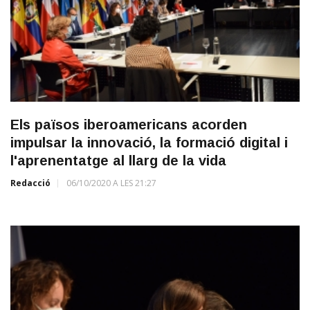
Els països iberoamericans acorden
impulsar la innovació, la formació digital i
l'aprenentatge al llarg de la vida
Redacció
06/10/2020 A LES 21:27