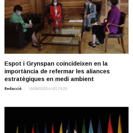
Espot i Grynspan coincideixen en la
importància de refermar les aliances
estratègiques en medi ambient
Redacció
16/09/2020 A LES 19:23