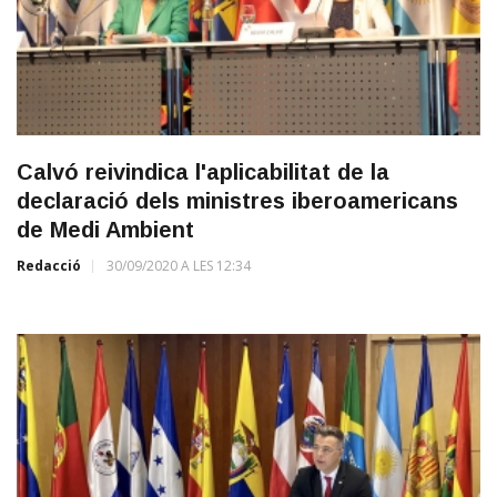
Calvó reivindica l'aplicabilitat de la
declaració dels ministres iberoamericans
de Medi Ambient
Redacció
30/09/2020 A LES 12:34