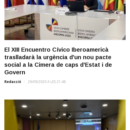
El XIII Encuentro Cívico Iberoamericà
traslladarà la urgència d’un nou pacte
social a la Cimera de caps d’Estat i de
Govern
Redacció
29/09/2020 A LES 21:48