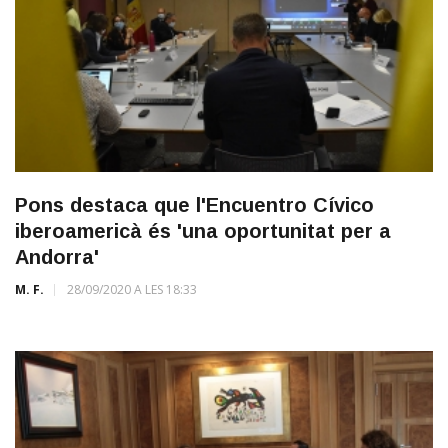
Pons destaca que l'Encuentro Cívico
iberoamericà és 'una oportunitat per a
Andorra'
M. F.
28/09/2020 A LES 18:33