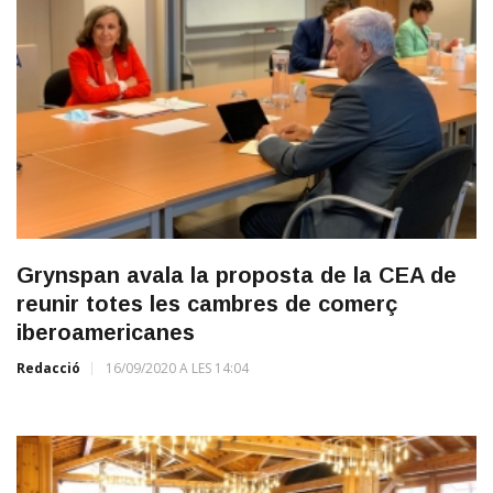
Grynspan avala la proposta de la CEA de
reunir totes les cambres de comerç
iberoamericanes
Redacció
16/09/2020 A LES 14:04