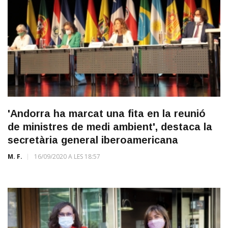
'Andorra ha marcat una fita en la reunió
de ministres de medi ambient', destaca la
secretària general iberoamericana
M. F.
16/09/2020 A LES 18:57