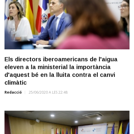
Els directors iberoamericans de l'aigua
eleven a la ministerial la importància
d'aquest bé en la lluita contra el canvi
climàtic
Redacció
25/06/2020 A LES 22:48