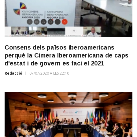
Consens dels països iberoamericans
perquè la Cimera Iberoamericana de caps
d'estat i de govern es faci el 2021
Redacció
07/07/2020 A LES 22:10