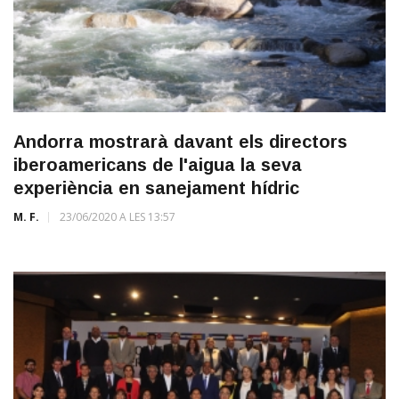
Andorra mostrarà davant els directors
iberoamericans de l'aigua la seva
experiència en sanejament hídric
M. F.
23/06/2020 A LES 13:57