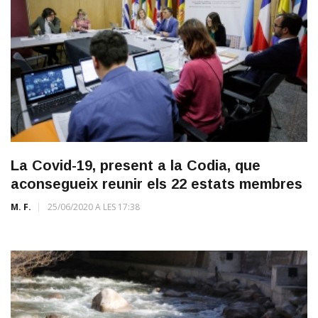
La Covid-19, present a la Codia, que
aconsegueix reunir els 22 estats membres
M. F.
25/06/2020 A LES 17:38