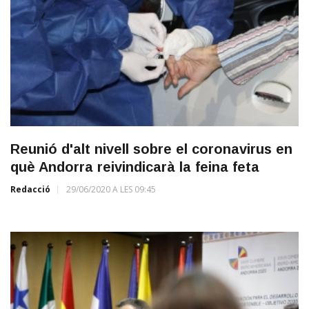
Reunió d'alt nivell sobre el coronavirus en
què Andorra reivindicarà la feina feta
Redacció
29/06/2020 A LES 09:45