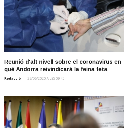
Reunió d'alt nivell sobre el coronavirus en
què Andorra reivindicarà la feina feta
Redacció
29/06/2020 A LES 09:45