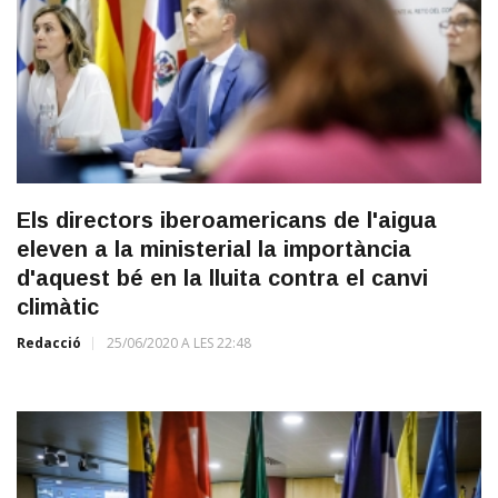
Els directors iberoamericans de l'aigua
eleven a la ministerial la importància
d'aquest bé en la lluita contra el canvi
climàtic
Redacció
25/06/2020 A LES 22:48