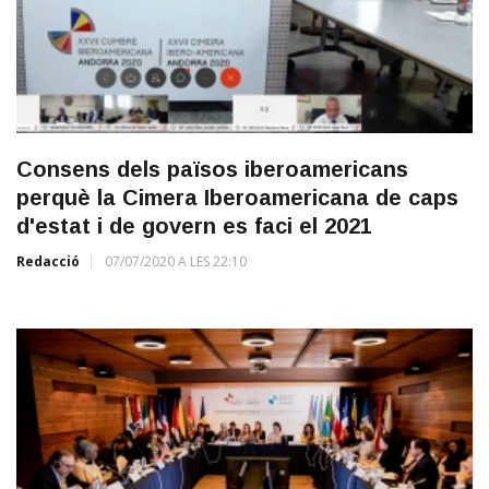
Consens dels països iberoamericans
perquè la Cimera Iberoamericana de caps
d'estat i de govern es faci el 2021
Redacció
07/07/2020 A LES 22:10