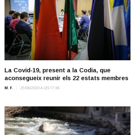
La Covid-19, present a la Codia, que
aconsegueix reunir els 22 estats membres
M. F.
25/06/2020 A LES 17:38