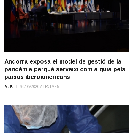
Andorra exposa el model de gestió de la
pandèmia perquè serveixi com a guia pels
països iberoamericans
M. P.
30/06/2020 A LES 19:46