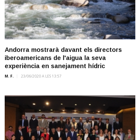
Andorra mostrarà davant els directors
iberoamericans de l'aigua la seva
experiència en sanejament hídric
M. F.
23/06/2020 A LES 13:57