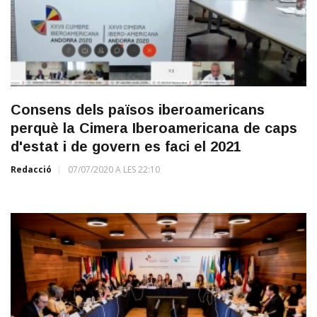
Consens dels països iberoamericans
perquè la Cimera Iberoamericana de caps
d'estat i de govern es faci el 2021
Redacció
07/07/2020 A LES 22:10