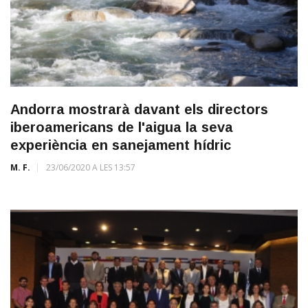
Andorra mostrarà davant els directors
iberoamericans de l'aigua la seva
experiència en sanejament hídric
M. F.
23/06/2020 A LES 13:57