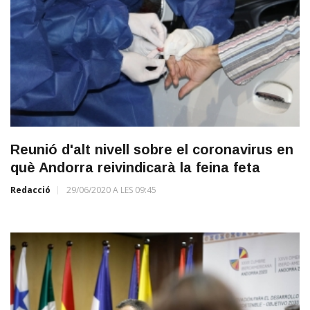
Reunió d'alt nivell sobre el coronavirus en
què Andorra reivindicarà la feina feta
Redacció
29/06/2020 A LES 09:45