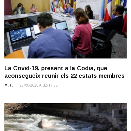
La Covid-19, present a la Codia, que
aconsegueix reunir els 22 estats membres
M. F.
25/06/2020 A LES 17:38