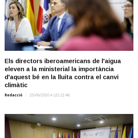
Els directors iberoamericans de l'aigua
eleven a la ministerial la importància
d'aquest bé en la lluita contra el canvi
climàtic
Redacció
25/06/2020 A LES 22:48