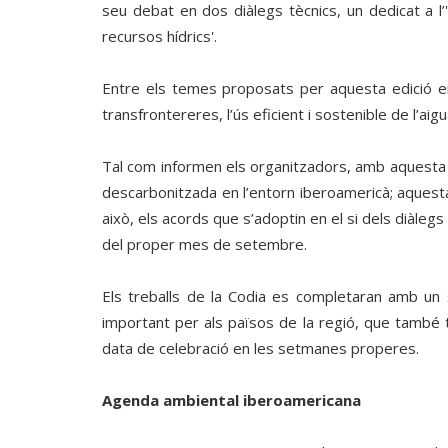
seu debat en dos diàlegs tècnics, un dedicat a l’'
recursos hídrics'.
Entre els temes proposats per aquesta edició en
transfrontereres, l’ús eficient i sostenible de l’aigu
Tal com informen els organitzadors, amb aquesta 
descarbonitzada en l’entorn iberoamericà; aquest
això, els acords que s’adoptin en el si dels diàle
del proper mes de setembre.
Els treballs de la Codia es completaran amb un se
important per als països de la regió, que també t
data de celebració en les setmanes properes.
Agenda ambiental iberoamericana