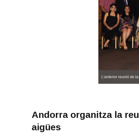
L'anterior reunió de l
Andorra organitza la reun
aigües