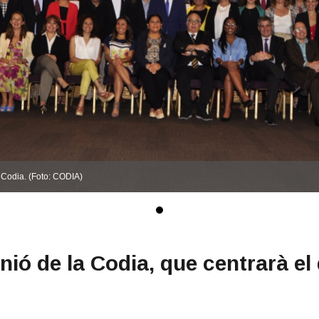
a Codia. (Foto: CODIA)
ió de la Codia, que centrarà el 