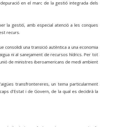
la depuració en el marc de la gestió integrada dels
er la gestió, amb especial atenció a les conques
est recurs.
 consolidi una transició autèntica a una economia
gua ni al sanejament de recursos hídrics. Per tot
 reunió de ministres iberoamericans de medi ambient
 d’aigües transfrontereres, un tema particularment
aps d’Estat i de Govern, de la qual es decidirà la