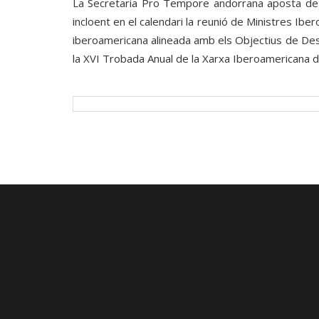
La Secretaria Pro Tempore andorrana aposta de m
incloent en el calendari la reunió de Ministres Ib
iberoamericana alineada amb els Objectius de De
la XVI Trobada Anual de la Xarxa Iberoamericana d’