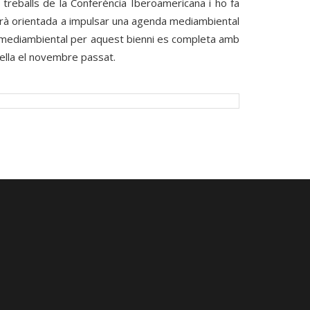
reballs de la Conferència Iberoamericana i ho fa
starà orientada a impulsar una agenda mediambiental
 mediambiental per aquest bienni es completa amb
Vella el novembre passat.