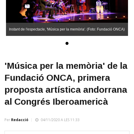
Instant de l'espectacle, 'Música per la memòria'. (Foto: Fundació ONCA)
'Música per la memòria' de la
Fundació ONCA, primera
proposta artística andorrana
al Congrés Iberoamericà
Per
Redacció
04/11/2020 A LES 11:33