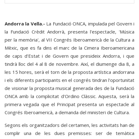
Andorra la Vella.-
La Fundació ONCA, impulada pel Govern i
la Fundació Crèdit Andorrà, presenta l'espectacle, 'Música
per la memòria', al VII Congrés Iberoamericà de la Cultura a
Mèxic, que es fa dins el marc de la Cimera Iberoamericana
de caps d'Estat i de Govern que presideix Andorra, i que
tindrà lloc del 4 al 8 de novembre. Així, el diumenge dia 8, a
les 15 hores, serà el torn de la proposta artística andorrana
i els diferents participants en el congrés tindran l'oportunitat
de visionar la proposta musical generada des de la Fundació
ONCA amb la complicitat d'Ordino Clàssic. Aquesta, serà la
primera vegada que el Principat presenta un espectacle al
Congrés Iberoamericà, a demanda del ministeri de Cultura.
Segons els organitzadors del certamen, les activitats han de
complir una de les dues premisses: ser de temàtica