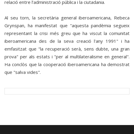
relació entre l’administració pública i la ciutadania.
Al seu torn, la secretària general iberoamericana, Rebeca
Grynspan, ha manifestat que "aquesta pandèmia segueix
representant la crisi més greu que ha viscut la comunitat
iberoamericana des de la seva creació l'any 1991" i ha
emfasitzat que "la recuperació serà, sens dubte, una gran
prova" per als estats i "per al multilateralisme en general".
Ha conclòs que la cooperació iberoamericana ha demostrat
que "salva vides".