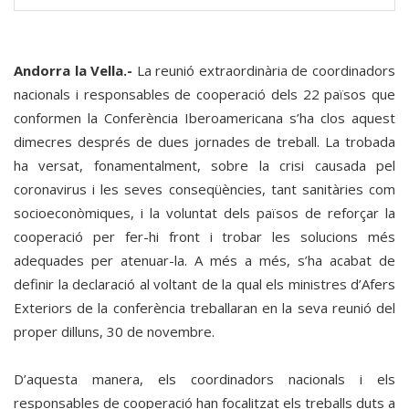
Andorra la Vella.-
La reunió extraordinària de coordinadors
nacionals i responsables de cooperació dels 22 països que
conformen la Conferència Iberoamericana s’ha clos aquest
dimecres després de dues jornades de treball. La trobada
ha versat, fonamentalment, sobre la crisi causada pel
coronavirus i les seves conseqüències, tant sanitàries com
socioeconòmiques, i la voluntat dels països de reforçar la
cooperació per fer-hi front i trobar les solucions més
adequades per atenuar-la. A més a més, s’ha acabat de
definir la declaració al voltant de la qual els ministres d’Afers
Exteriors de la conferència treballaran en la seva reunió del
proper dilluns, 30 de novembre.
D’aquesta manera, els coordinadors nacionals i els
responsables de cooperació han focalitzat els treballs duts a