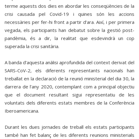
terme aquests dos dies en abordar les conseqüències de la
crisi causada pel Covid-19 i quines són les accions
necessàries per fer-hi front a partir d’ara. Així, i per primera
vegada, els participants han debatut sobre la gestió post-
pandèmia, és a dir, la realitat que esdevindrà un cop
superada la crisi sanitària.
A banda d’aquesta anàlisi aprofundida del context derivat del
SARS-CoV-2, els diferents representants nacionals han
treballat en la declaració de la reunió ministerial del dia 30, la
darrera de l’any 2020, contemplant com a principal objectiu
que el document resultant sigui representatiu de les
voluntats dels diferents estats membres de la Conferència
Iberoamericana.
Durant les dues jornades de treball els estats participants
també han fet balanç de les diferents reunions ministerials