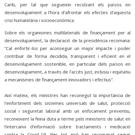
Carib, per tal que segueixin recolzant els països en
desenvolupament a l’hora d’afrontar els efectes d’aquesta
crisi humanitària i socioeconòmica.
Sobre els organismes multilaterials de finançament per al
desenvolupament, la declaració de la presidència recomana:
“Cal enfortir-los per aconseguir un major impacte i poder
contribuir de forma decidida, transparent i eficient en el
desenvolupament sostenible, en particular dels països en
desenvolupament, a través de l’accés just, inclusiu i equitatiu
a mecanismes de finançament innovadors i efectius”.
Així mateix, els ministres han reconegut la importància de
l’enfortiment dels sistemes universals de salut, protecció
social i seguretat laboral amb un enfocament preventiu,
reconeixent la feina duta a terme pels ministeris de salut en
l’intercanvi d’informació sobre tractaments i medicació
contra la Covid-19. Per tot això han recomanat seguir