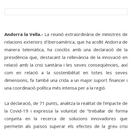
Andorra la Vella.-
La reunió extraordinària de ministres de
relacions exteriors d'Iberoamèrica, que ha acollit Andorra de
manera telemàtica, ha conclòs amb una declaració de la
presidència que, destacant la rellevància de la innovació en
relació amb la crisi sanitària i les seves conseqüències, així
com en relació a la sostenibilitat en totes les seves
dimensions, fa també una crida a un major suport financer i
una coordinació política més intensa per a la regió.
La declaració, de 71 punts, analitza la realitat de l’impacte de
la Covid-19 i expressa la voluntat de “treballar de forma
conjunta en la recerca de solucions innovadores que
permetin als països superar els efectes de la greu crisi