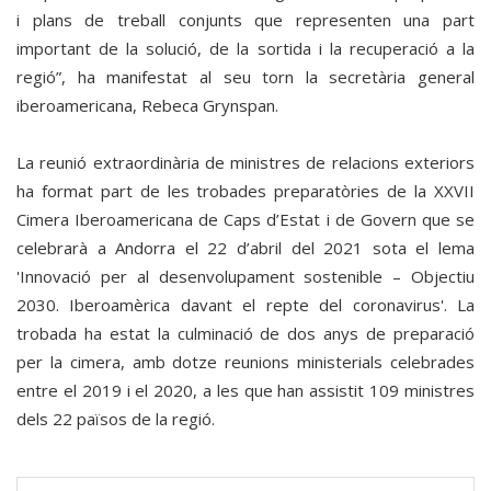
i plans de treball conjunts que representen una part
important de la solució, de la sortida i la recuperació a la
regió”, ha manifestat al seu torn la secretària general
iberoamericana, Rebeca Grynspan.
La reunió extraordinària de ministres de relacions exteriors
ha format part de les trobades preparatòries de la XXVII
Cimera Iberoamericana de Caps d’Estat i de Govern que se
celebrarà a Andorra el 22 d’abril del 2021 sota el lema
'Innovació per al desenvolupament sostenible – Objectiu
2030. Iberoamèrica davant el repte del coronavirus'. La
trobada ha estat la culminació de dos anys de preparació
per la cimera, amb dotze reunions ministerials celebrades
entre el 2019 i el 2020, a les que han assistit 109 ministres
dels 22 països de la regió.