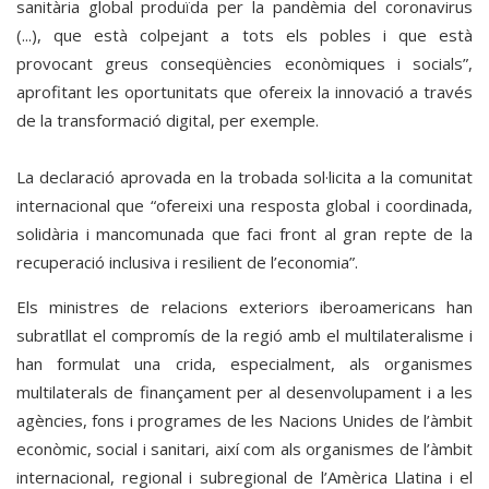
sanitària global produïda per la pandèmia del coronavirus
(...), que està colpejant a tots els pobles i que està
provocant greus conseqüències econòmiques i socials”,
aprofitant les oportunitats que ofereix la innovació a través
de la transformació digital, per exemple.
La declaració aprovada en la trobada sol·licita a la comunitat
internacional que “ofereixi una resposta global i coordinada,
solidària i mancomunada que faci front al gran repte de la
recuperació inclusiva i resilient de l’economia”.
Els ministres de relacions exteriors iberoamericans han
subratllat el compromís de la regió amb el multilateralisme i
han formulat una crida, especialment, als organismes
multilaterals de finançament per al desenvolupament i a les
agències, fons i programes de les Nacions Unides de l’àmbit
econòmic, social i sanitari, així com als organismes de l’àmbit
internacional, regional i subregional de l’Amèrica Llatina i el