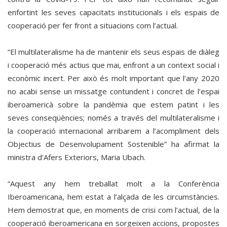
enfortint les seves capacitats institucionals i els espais de
cooperació per fer front a situacions com l’actual.
“El multilateralisme ha de mantenir els seus espais de diàleg
i cooperació més actius que mai, enfront a un context social i
econòmic incert. Per això és molt important que l’any 2020
no acabi sense un missatge contundent i concret de l’espai
iberoamericà sobre la pandèmia que estem patint i les
seves conseqüències; només a través del multilateralisme i
la cooperació internacional arribarem a l’acompliment dels
Objectius de Desenvolupament Sostenible” ha afirmat la
ministra d'Afers Exteriors, Maria Ubach.
“Aquest any hem treballat molt a la Conferència
Iberoamericana, hem estat a l’alçada de les circumstàncies.
Hem demostrat que, en moments de crisi com l’actual, de la
cooperació iberoamericana en sorgeixen accions, propostes