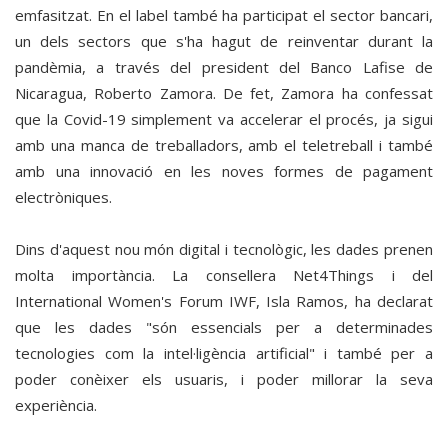
emfasitzat. En el label també ha participat el sector bancari,
un dels sectors que s'ha hagut de reinventar durant la
pandèmia, a través del president del Banco Lafise de
Nicaragua, Roberto Zamora. De fet, Zamora ha confessat
que la Covid-19 simplement va accelerar el procés, ja sigui
amb una manca de treballadors, amb el teletreball i també
amb una innovació en les noves formes de pagament
electròniques.
Dins d'aquest nou món digital i tecnològic, les dades prenen
molta importància. La consellera Net4Things i del
International Women's Forum IWF, Isla Ramos, ha declarat
que les dades "són essencials per a determinades
tecnologies com la intel·ligència artificial" i també per a
poder conèixer els usuaris, i poder millorar la seva
experiència.