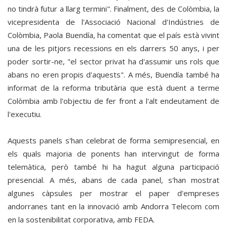
no tindrà futur a llarg termini". Finalment, des de Colòmbia, la
vicepresidenta de l'Associació Nacional d'Indústries de
Colòmbia, Paola Buendía, ha comentat que el país està vivint
una de les pitjors recessions en els darrers 50 anys, i per
poder sortir-ne, "el sector privat ha d'assumir uns rols que
abans no eren propis d'aquests". A més, Buendía també ha
informat de la reforma tributària que està duent a terme
Colòmbia amb l'objectiu de fer front a l'alt endeutament de
l'executiu.
Aquests panels s'han celebrat de forma semipresencial, en
els quals majoria de ponents han intervingut de forma
telemàtica, però també hi ha hagut alguna participació
presencial. A més, abans de cada panel, s'han mostrat
algunes càpsules per mostrar el paper d'empreses
andorranes tant en la innovació amb Andorra Telecom com
en la sostenibilitat corporativa, amb FEDA.