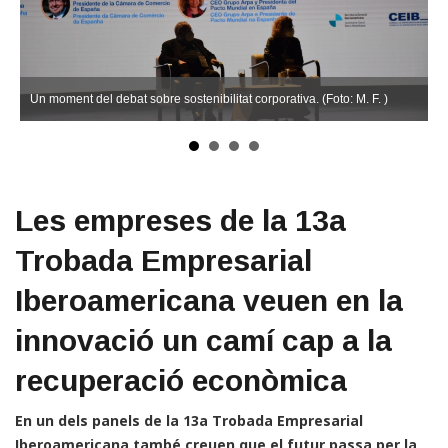
Un moment del debat sobre sostenibilitat corporativa. (Foto: M. F. )
Les empreses de la 13a
Trobada Empresarial
Iberoamericana veuen en la
innovació un camí cap a la
recuperació econòmica
En un dels panels de la 13a Trobada Empresarial
Iberoamericana també creuen que el futur passa per la