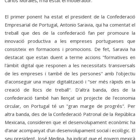
Carlos Morales, n'ha estat el moderador.
El primer ponent ha estat el president de la Confederació
Empresarial de Portugal, Antonio Saravia, qui ha comentat el
treball que des de la confederació fan per promoure la
innovació productiva a les empreses portugueses que
consisteix en formacions i promocions. De fet, Saravia ha
destacat que estan duent a terme accions "formatives en
l'àmbit digital que responen a les necessitats transversals
de les empreses i també de les persones" amb l'objectiu
d'aconseguir una major digitalització i "ser més ràpids en la
creació de llocs de treball". D'altra banda, des de la
confederació també han llençat un projecte de l'economia
circular, on Portugal té un "gran marge de progrés". Per
altra banda, des de la Confederació Patronal de la República
Mexicana, consideren que el desenvolupament econòmic ha
d'anar acompanyat d'un desenvolupament social i ecològic. El
seu president, José Medina, ha indicat que el govern mexicà