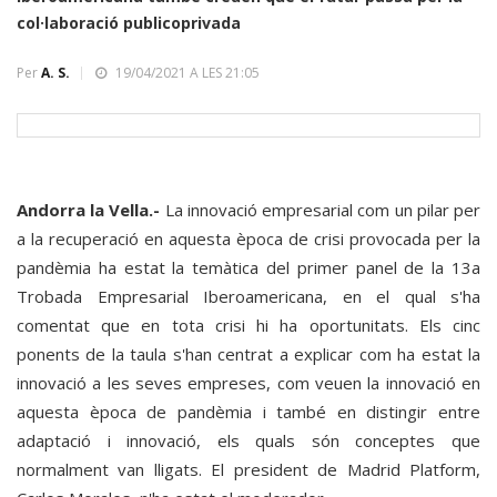
col·laboració publicoprivada
Per
A. S.
19/04/2021 A LES 21:05
Andorra la Vella.-
La innovació empresarial com un pilar per
a la recuperació en aquesta època de crisi provocada per la
pandèmia ha estat la temàtica del primer panel de la 13a
Trobada Empresarial Iberoamericana, en el qual s'ha
comentat que en tota crisi hi ha oportunitats. Els cinc
ponents de la taula s'han centrat a explicar com ha estat la
innovació a les seves empreses, com veuen la innovació en
aquesta època de pandèmia i també en distingir entre
adaptació i innovació, els quals són conceptes que
normalment van lligats. El president de Madrid Platform,