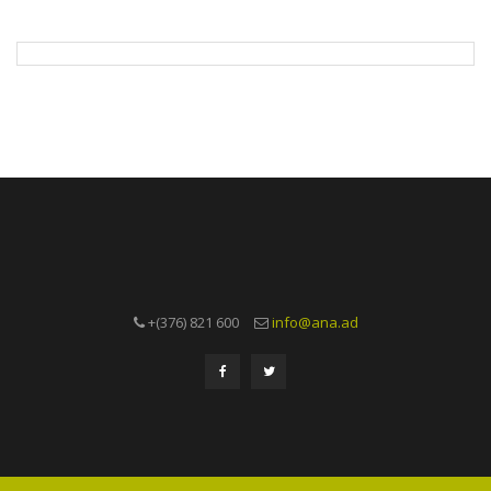
+(376) 821 600
info@ana.ad