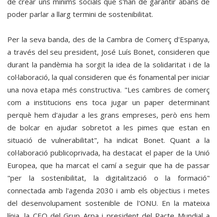
de crear uns mínims socials que s'han de garantir abans de
poder parlar a llarg termini de sostenibilitat.
Per la seva banda, des de la Cambra de Comerç d'Espanya,
a través del seu president, José Luís Bonet, consideren que
durant la pandèmia ha sorgit la idea de la solidaritat i de la
col·laboració, la qual consideren que és fonamental per iniciar
una nova etapa més constructiva. "Les cambres de comerç
com a institucions ens toca jugar un paper determinant
perquè hem d'ajudar a les grans empreses, però ens hem
de bolcar en ajudar sobretot a les pimes que estan en
situació de vulnerabilitat", ha indicat Bonet. Quant a la
col·laboració publicoprivada, ha destacat el paper de la Unió
Europea, que ha marcat el camí a seguir que ha de passar
"per la sostenibilitat, la digitalització o la formació"
connectada amb l'agenda 2030 i amb els objectius i metes
del desenvolupament sostenible de l'ONU. En la mateixa
línia, la CEO del Grup Arpa i president del Pacte Mundial a