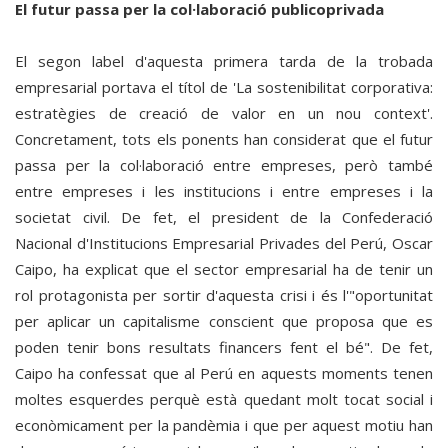
El futur passa per la col·laboració publicoprivada
El segon label d'aquesta primera tarda de la trobada
empresarial portava el títol de 'La sostenibilitat corporativa:
estratègies de creació de valor en un nou context'.
Concretament, tots els ponents han considerat que el futur
passa per la col·laboració entre empreses, però també
entre empreses i les institucions i entre empreses i la
societat civil. De fet, el president de la Confederació
Nacional d'Institucions Empresarial Privades del Perú, Oscar
Caipo, ha explicat que el sector empresarial ha de tenir un
rol protagonista per sortir d'aquesta crisi i és l'"oportunitat
per aplicar un capitalisme conscient que proposa que es
poden tenir bons resultats financers fent el bé". De fet,
Caipo ha confessat que al Perú en aquests moments tenen
moltes esquerdes perquè està quedant molt tocat social i
econòmicament per la pandèmia i que per aquest motiu han