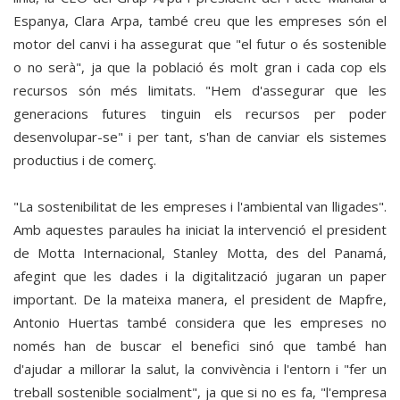
Espanya, Clara Arpa, també creu que les empreses són el
motor del canvi i ha assegurat que "el futur o és sostenible
o no serà", ja que la població és molt gran i cada cop els
recursos són més limitats. "Hem d'assegurar que les
generacions futures tinguin els recursos per poder
desenvolupar-se" i per tant, s'han de canviar els sistemes
productius i de comerç.
"La sostenibilitat de les empreses i l'ambiental van lligades".
Amb aquestes paraules ha iniciat la intervenció el president
de Motta Internacional, Stanley Motta, des del Panamá,
afegint que les dades i la digitalització jugaran un paper
important. De la mateixa manera, el president de Mapfre,
Antonio Huertas també considera que les empreses no
només han de buscar el benefici sinó que també han
d'ajudar a millorar la salut, la convivència i l'entorn i "fer un
treball sostenible socialment", ja que si no es fa, "l'empresa