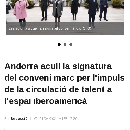
Les autoritats que han signat el conveni. (Foto: SFG)
Andorra acull la signatura
del conveni marc per l'impuls
de la circulació de talent a
l'espai iberoamericà
Per
Redacció
21/04/2021 A LES 17:26