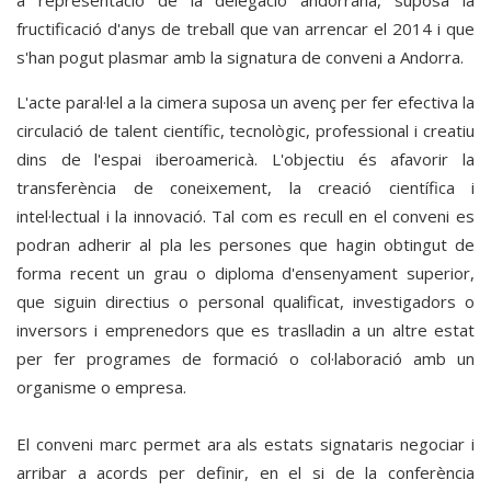
a representació de la delegació andorrana, suposa la
fructificació d'anys de treball que van arrencar el 2014 i que
s'han pogut plasmar amb la signatura de conveni a Andorra.
L'acte paral·lel a la cimera suposa un avenç per fer efectiva la
circulació de talent científic, tecnològic, professional i creatiu
dins de l'espai iberoamericà. L'objectiu és afavorir la
transferència de coneixement, la creació científica i
intel·lectual i la innovació. Tal com es recull en el conveni es
podran adherir al pla les persones que hagin obtingut de
forma recent un grau o diploma d'ensenyament superior,
que siguin directius o personal qualificat, investigadors o
inversors i emprenedors que es traslladin a un altre estat
per fer programes de formació o col·laboració amb un
organisme o empresa.
El conveni marc permet ara als estats signataris negociar i
arribar a acords per definir, en el si de la conferència