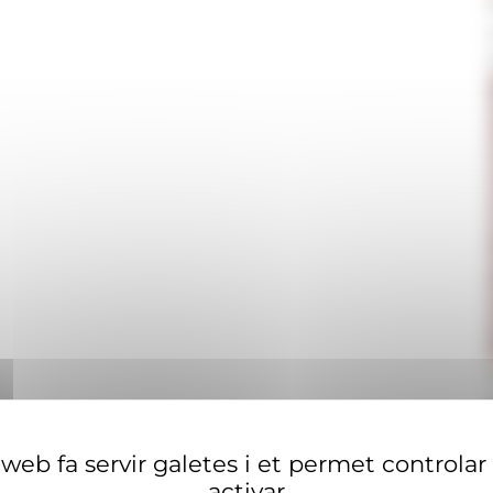
web fa servir galetes i et permet controlar
activar