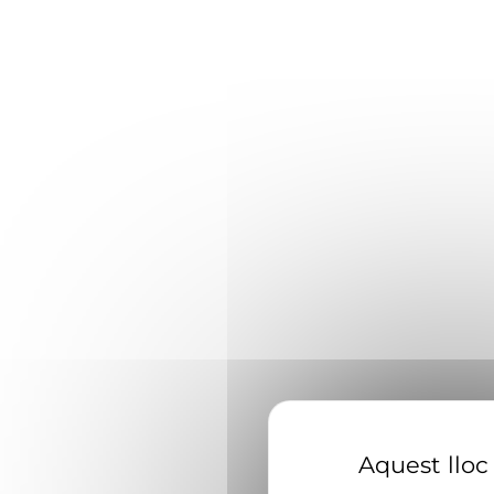
Aquest lloc 