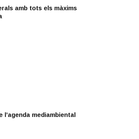
erals amb tots els màxims
a
de l’agenda mediambiental