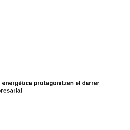
ó energètica protagonitzen el darrer
resarial