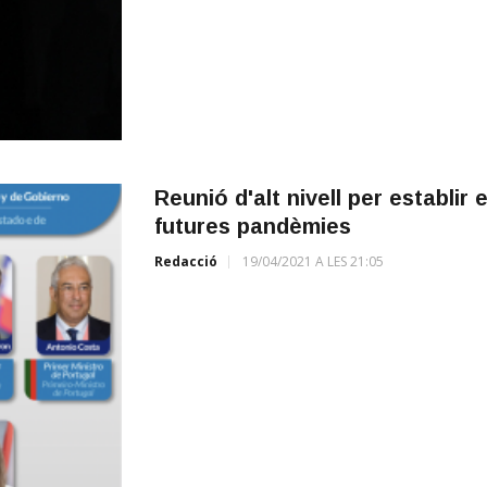
Reunió d'alt nivell per establir 
futures pandèmies
Redacció
19/04/2021 A LES 21:05