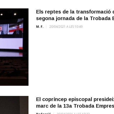
Els reptes de la transformació d
segona jornada de la Trobada 
M. F.
20/04/2021 A LES 10:49
El copríncep episcopal presidei
marc de la 13a Trobada Empres