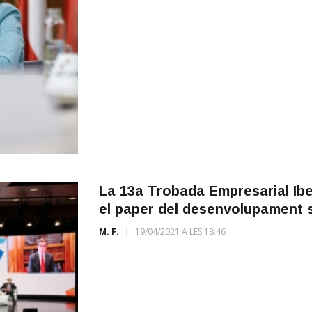
La 13a Trobada Empresarial Ibe
el paper del desenvolupament s
M. F.
19/04/2021 A LES 18:46