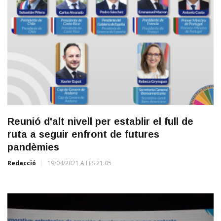
Reunió d'alt nivell per establir el full de
ruta a seguir enfront de futures
pandèmies
Redacció
19/04/2021 A LES 21:05