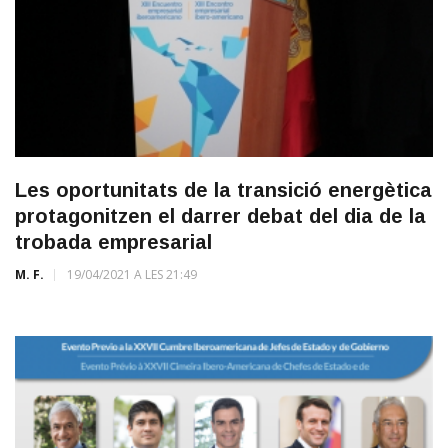
Les oportunitats de la transició energètica
protagonitzen el darrer debat del dia de la
trobada empresarial
M. F.
19/04/2021 A LES 21:49