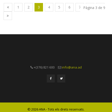
1
2
3
4
5
6
7
8
9
Pàgina 3 de 9
+(376) 821 600
info@ana.ad
© 2026 ANA - Tots els drets reservats.