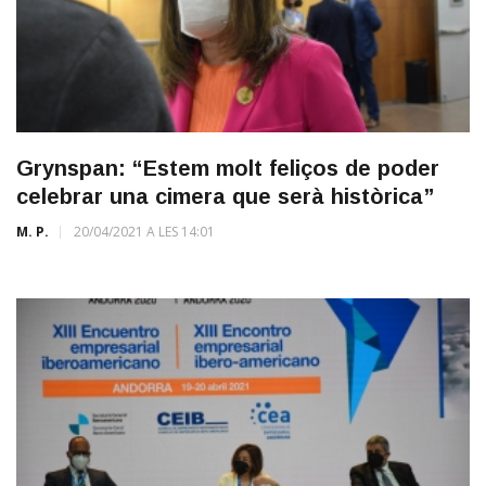
Grynspan: “Estem molt feliços de poder
celebrar una cimera que serà històrica”
M. P.
20/04/2021 A LES 14:01