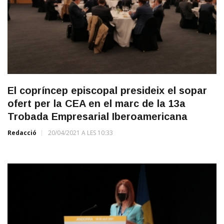
El copríncep episcopal presideix el sopar
ofert per la CEA en el marc de la 13a
Trobada Empresarial Iberoamericana
Redacció
20/04/2021 A LES 10:33