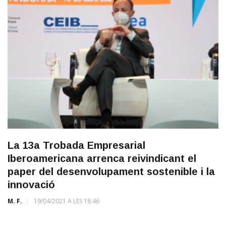
La 13a Trobada Empresarial
Iberoamericana arrenca reivindicant el
paper del desenvolupament sostenible i la
innovació
M. F.
19/04/2021 A LES 18:46