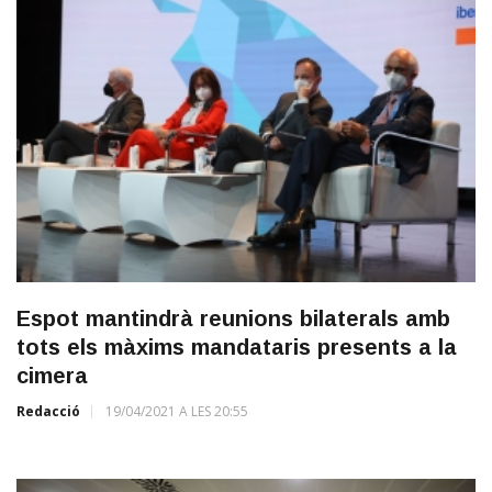
Espot mantindrà reunions bilaterals amb
tots els màxims mandataris presents a la
cimera
Redacció
19/04/2021 A LES 20:55