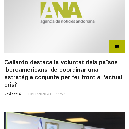
Gallardo destaca la voluntat dels països
iberoamericans 'de coordinar una
estratègia conjunta per fer front a l’actual
crisi'
Redacció
10/11/2020 A LES 11:57