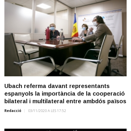
Ubach referma davant representants
espanyols la importància de la cooperació
bilateral i multilateral entre ambdós països
Redacció
03/11/2020 A LES 17:52