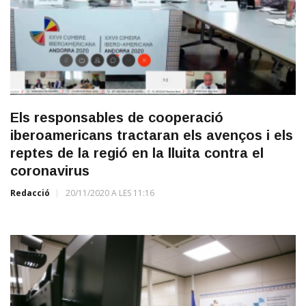
Els responsables de cooperació
iberoamericans tractaran els avenços i els
reptes de la regió en la lluita contra el
coronavirus
Redacció
20/11/2020 A LES 11:16