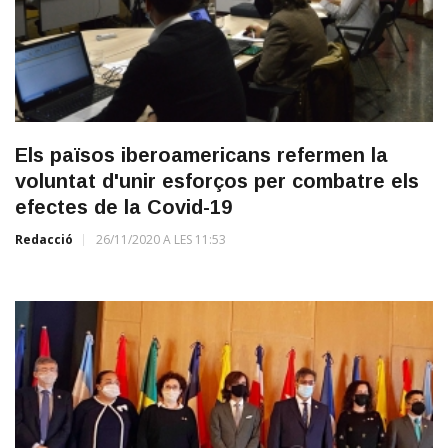
Els països iberoamericans refermen la
voluntat d'unir esforços per combatre els
efectes de la Covid-19
Redacció
26/11/2020 A LES 11:53