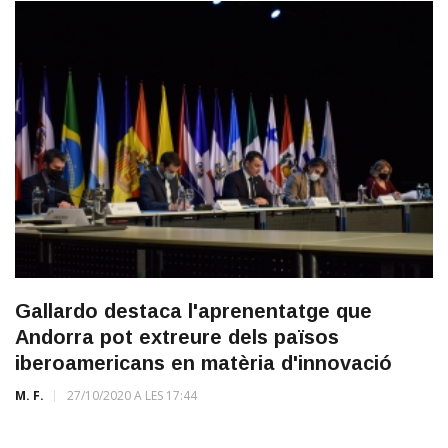
Gallardo destaca l'aprenentatge que
Andorra pot extreure dels països
iberoamericans en matèria d'innovació
M. F.
27/10/2020 A LES 17:44