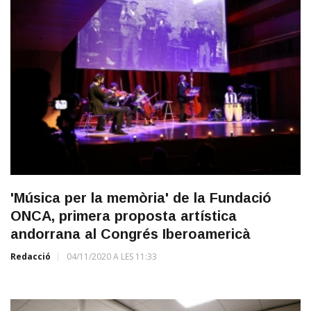
'Música per la memòria' de la Fundació
ONCA, primera proposta artística
andorrana al Congrés Iberoamericà
Redacció
04/11/2020 A LES 11:33