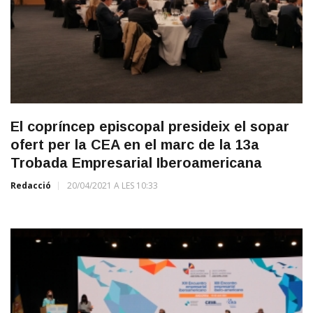
El copríncep episcopal presideix el sopar
ofert per la CEA en el marc de la 13a
Trobada Empresarial Iberoamericana
Redacció
20/04/2021 A LES 10:33