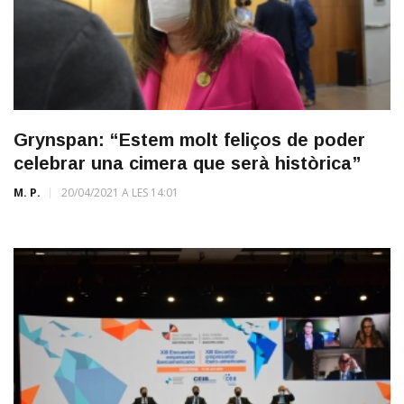
Grynspan: “Estem molt feliços de poder
celebrar una cimera que serà històrica”
M. P.
20/04/2021 A LES 14:01