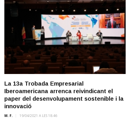
La 13a Trobada Empresarial
Iberoamericana arrenca reivindicant el
paper del desenvolupament sostenible i la
innovació
M. F.
19/04/2021 A LES 18:46