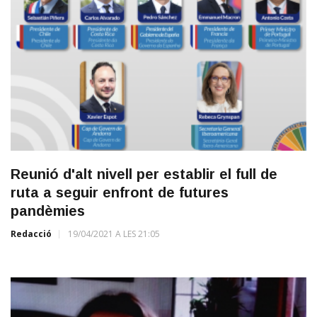
Reunió d'alt nivell per establir el full de
ruta a seguir enfront de futures
pandèmies
Redacció
19/04/2021 A LES 21:05