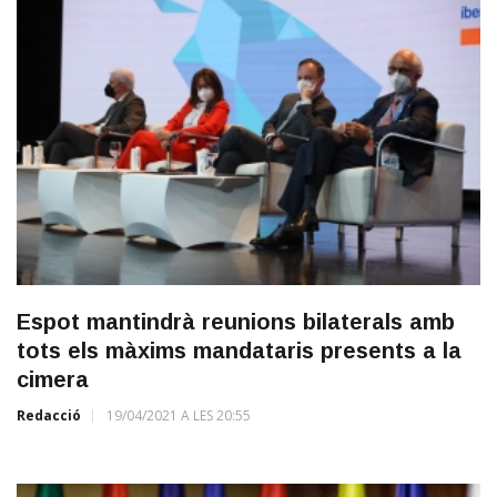
Espot mantindrà reunions bilaterals amb
tots els màxims mandataris presents a la
cimera
Redacció
19/04/2021 A LES 20:55