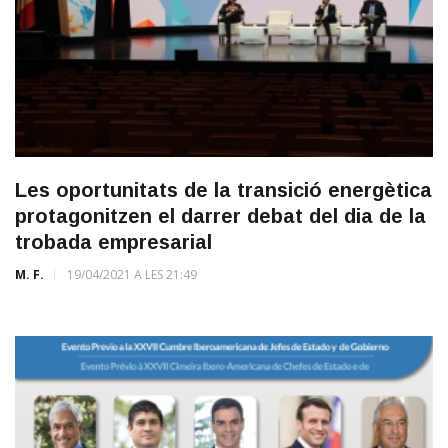
Les oportunitats de la transició energètica
protagonitzen el darrer debat del dia de la
trobada empresarial
M. F.
19/04/2021 A LES 21:49