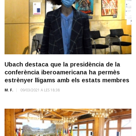
Ubach destaca que la presidència de la
conferència iberoamericana ha permès
estrènyer lligams amb els estats membres
M. F.
09/03/2021 A LES 18:38