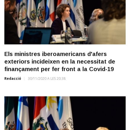
Els ministres iberoamericans d'afers
exteriors incideixen en la necessitat de
finançament per fer front a la Covid-19
Redacció
30/11/2020 A LES 20:38