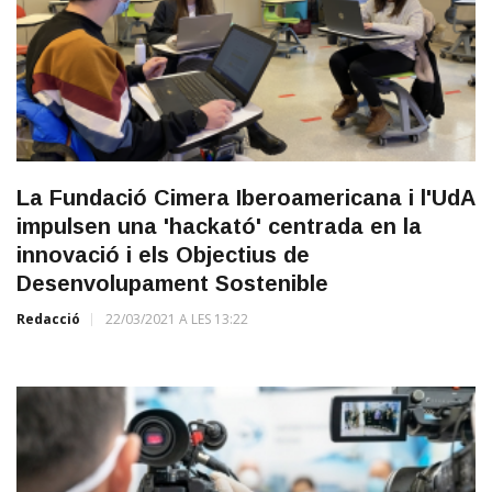
La Fundació Cimera Iberoamericana i l'UdA
impulsen una 'hackató' centrada en la
innovació i els Objectius de
Desenvolupament Sostenible
Redacció
22/03/2021 A LES 13:22