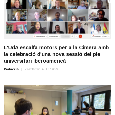
L'UdA escalfa motors per a la Cimera amb
la celebració d'una nova sessió del ple
universitari iberoamericà
Redacció
23/03/2021 A LES 19:59