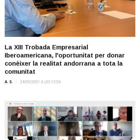
La XIII Trobada Empresarial
Iberoamericana, l'oportunitat per donar
conèixer la realitat andorrana a tota la
comunitat
A. S.
24/03/2021 A LES 13:56