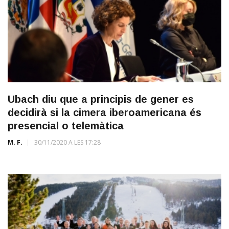
Ubach diu que a principis de gener es
decidirà si la cimera iberoamericana és
presencial o telemàtica
M. F.
30/11/2020 A LES 17:28