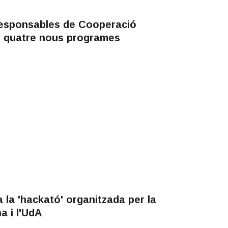
Responsables de Cooperació
e quatre nous programes
a la 'hackató' organitzada per la
 i l'UdA