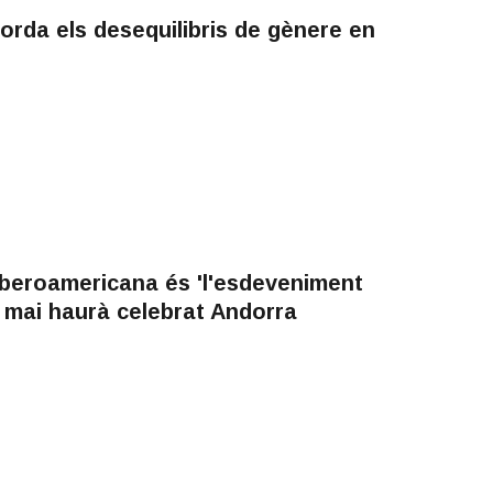
orda els desequilibris de gènere en
Iberoamericana és 'l'esdeveniment
e mai haurà celebrat Andorra