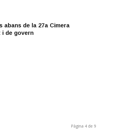
s abans de la 27a Cimera
 i de govern
Pàgina 4 de 9