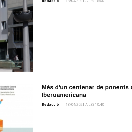
Redacció
13/04/2021 A LES 18:00
Més d'un centenar de ponents a
Iberoamericana
Redacció
13/04/2021 A LES 10:40