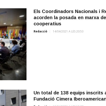
Els Coordinadors Nacionals i 
acorden la posada en marxa d
cooperatius
Redacció
14/04/2021 A LES 20:53
Un total de 138 equips inscrits 
Fundació Cimera Iberoamericana