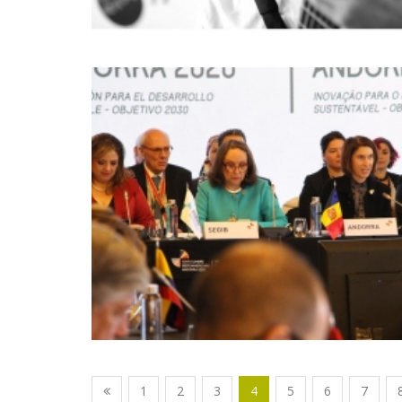
1
2
3
4
5
6
7