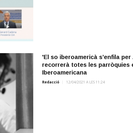
'El so iberoamericà s’enfila pe
recorrerà totes les parròquies 
Iberoamericana
Redacció
12/04/2021 A LES 11:24