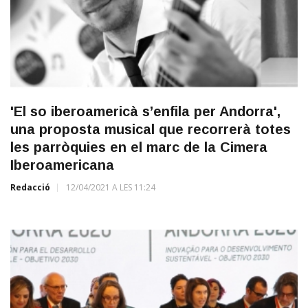
'El so iberoamericà s’enfila per Andorra',
una proposta musical que recorrerà totes
les parròquies en el marc de la Cimera
Iberoamericana
Redacció
12/04/2021 A LES 11:24