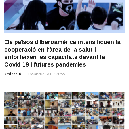
Els països d'Iberoamèrica intensifiquen la
cooperació en l'àrea de la salut i
enforteixen les capacitats davant la
Covid-19 i futures pandèmies
Redacció
16/04/2021 A LES 20:55