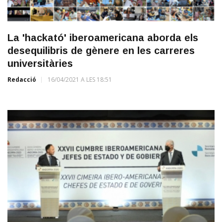
La 'hackató' iberoamericana aborda els
desequilibris de gènere en les carreres
universitàries
Redacció
16/04/2021 A LES 18:51