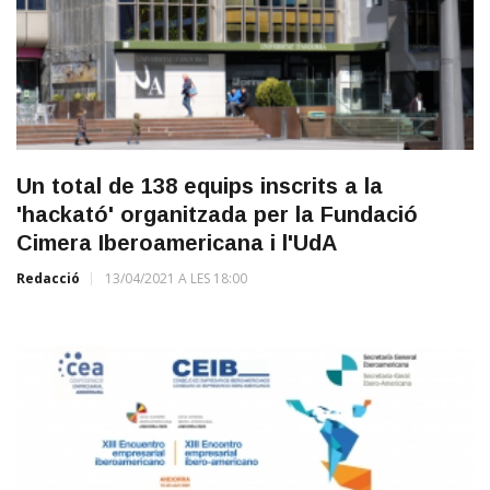
Un total de 138 equips inscrits a la
'hackató' organitzada per la Fundació
Cimera Iberoamericana i l'UdA
Redacció
13/04/2021 A LES 18:00