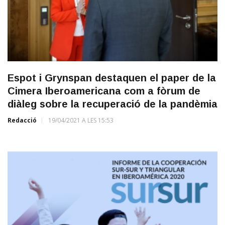
Espot i Grynspan destaquen el paper de la
Cimera Iberoamericana com a fòrum de
diàleg sobre la recuperació de la pandèmia
Redacció
19/04/2021 A LES 15:53