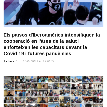
Els països d'Iberoamèrica intensifiquen la
cooperació en l'àrea de la salut i
enforteixen les capacitats davant la
Covid-19 i futures pandèmies
Redacció
16/04/2021 A LES 20:55