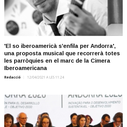
'El so iberoamericà s’enfila per Andorra',
una proposta musical que recorrerà totes
les parròquies en el marc de la Cimera
Iberoamericana
Redacció
12/04/2021 A LES 11:24