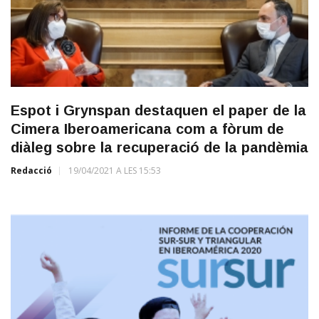
Espot i Grynspan destaquen el paper de la
Cimera Iberoamericana com a fòrum de
diàleg sobre la recuperació de la pandèmia
Redacció
19/04/2021 A LES 15:53