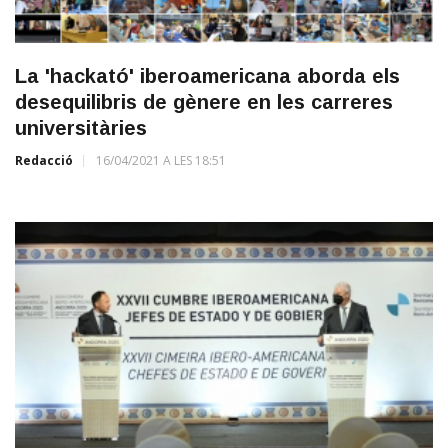
La 'hackató' iberoamericana aborda els
desequilibris de gènere en les carreres
universitàries
Redacció
16/04/2021 A LES 18:51