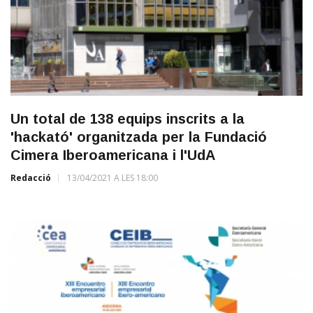
Un total de 138 equips inscrits a la
'hackató' organitzada per la Fundació
Cimera Iberoamericana i l'UdA
Redacció
13/04/2021 A LES 18:00