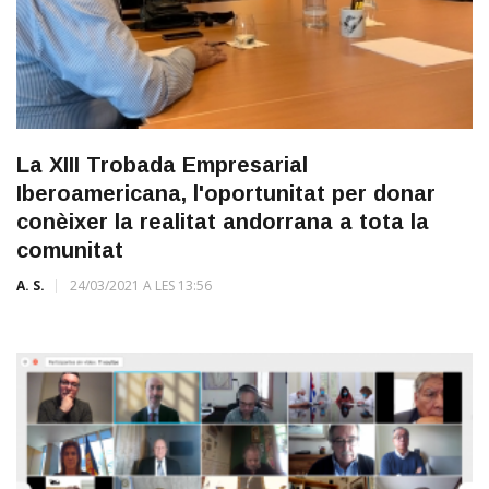
La XIII Trobada Empresarial
Iberoamericana, l'oportunitat per donar
conèixer la realitat andorrana a tota la
comunitat
A. S.
24/03/2021 A LES 13:56