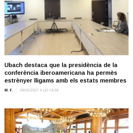
Ubach destaca que la presidència de la
conferència iberoamericana ha permès
estrènyer lligams amb els estats membres
M. F.
09/03/2021 A LES 18:38