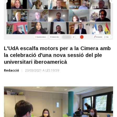
L'UdA escalfa motors per a la Cimera amb
la celebració d'una nova sessió del ple
universitari iberoamericà
Redacció
23/03/2021 A LES 19:59