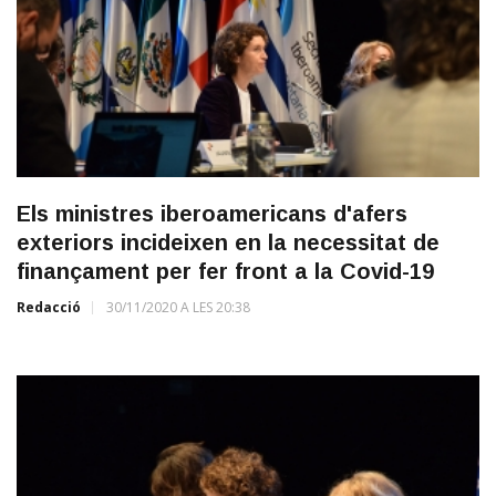
Els ministres iberoamericans d'afers
exteriors incideixen en la necessitat de
finançament per fer front a la Covid-19
Redacció
30/11/2020 A LES 20:38