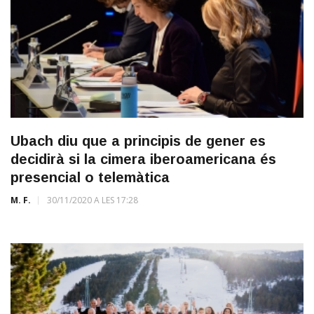
Ubach diu que a principis de gener es
decidirà si la cimera iberoamericana és
presencial o telemàtica
M. F.
30/11/2020 A LES 17:28