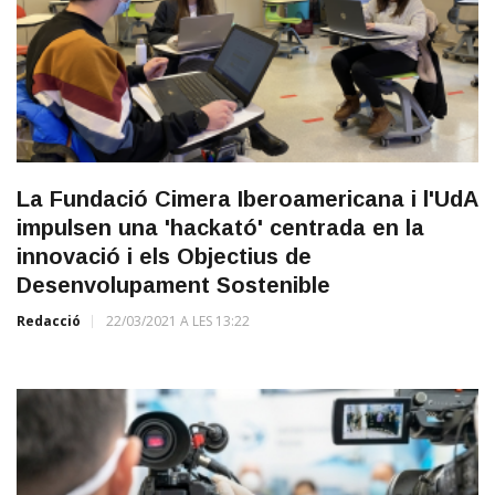
La Fundació Cimera Iberoamericana i l'UdA
impulsen una 'hackató' centrada en la
innovació i els Objectius de
Desenvolupament Sostenible
Redacció
22/03/2021 A LES 13:22