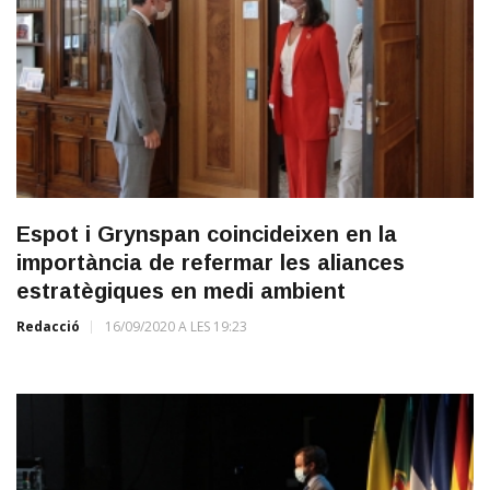
Espot i Grynspan coincideixen en la
importància de refermar les aliances
estratègiques en medi ambient
Redacció
16/09/2020 A LES 19:23