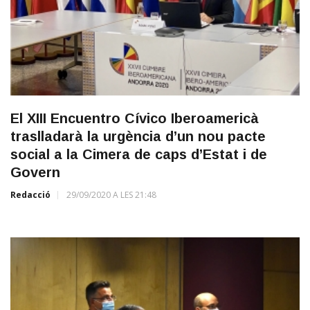
El XIII Encuentro Cívico Iberoamericà
traslladarà la urgència d’un nou pacte
social a la Cimera de caps d’Estat i de
Govern
Redacció
29/09/2020 A LES 21:48