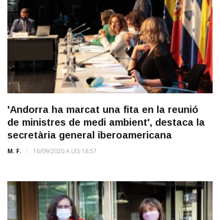
'Andorra ha marcat una fita en la reunió
de ministres de medi ambient', destaca la
secretària general iberoamericana
M. F.
16/09/2020 A LES 18:57