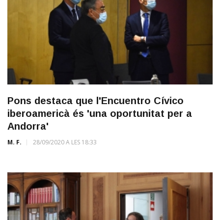
Pons destaca que l'Encuentro Cívico
iberoamericà és 'una oportunitat per a
Andorra'
M. F.
28/09/2020 A LES 18:33