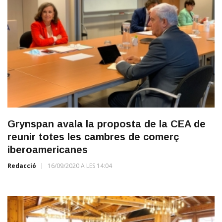
Grynspan avala la proposta de la CEA de
reunir totes les cambres de comerç
iberoamericanes
Redacció
16/09/2020 A LES 14:04