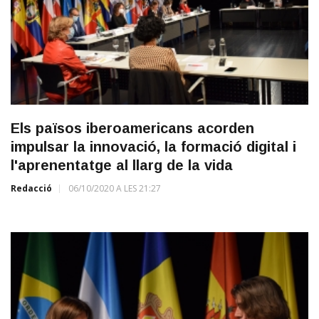
Els països iberoamericans acorden
impulsar la innovació, la formació digital i
l'aprenentatge al llarg de la vida
Redacció
06/10/2020 A LES 21:27