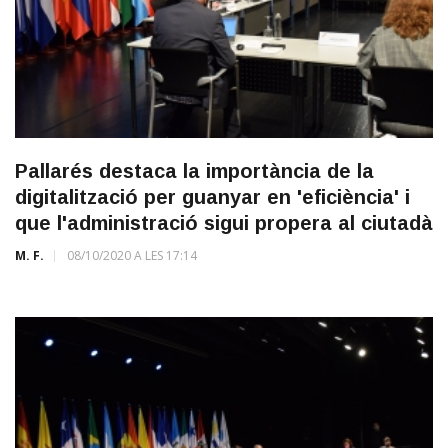
Pallarés destaca la importància de la
digitalització per guanyar en 'eficiència' i
que l'administració sigui propera al ciutadà
M. F.
08/10/2020 A LES 17:14