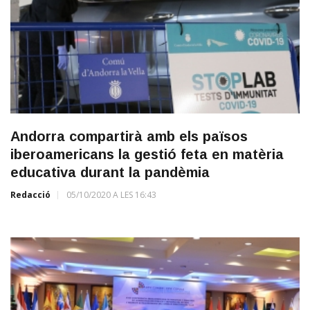
Andorra compartirà amb els països
iberoamericans la gestió feta en matèria
educativa durant la pandèmia
Redacció
05/10/2020 A LES 16:43