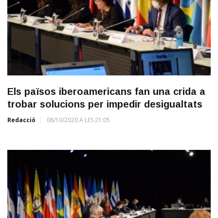
Els països iberoamericans fan una crida a
trobar solucions per impedir desigualtats
Redacció
08/10/2020 A LES 21:05