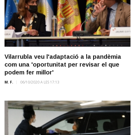
Vilarrubla veu l'adaptació a la pandèmia
com una 'oportunitat per revisar el que
podem fer millor'
M. F.
06/10/2020 A LES 17:13