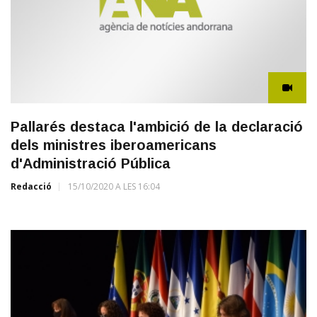
Pallarés destaca l'ambició de la declaració
dels ministres iberoamericans
d'Administració Pública
Redacció
15/10/2020 A LES 16:04