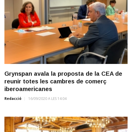
Grynspan avala la proposta de la CEA de
reunir totes les cambres de comerç
iberoamericanes
Redacció
16/09/2020 A LES 14:04