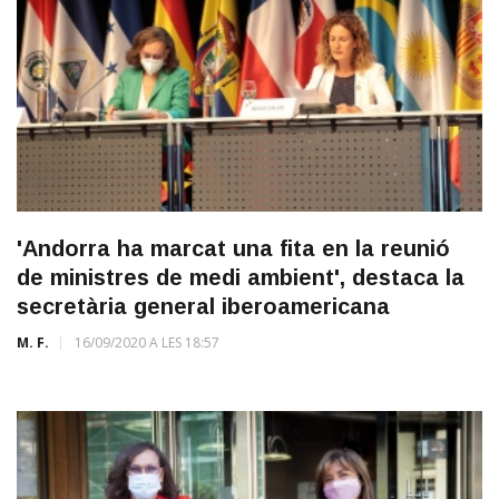
'Andorra ha marcat una fita en la reunió
de ministres de medi ambient', destaca la
secretària general iberoamericana
M. F.
16/09/2020 A LES 18:57