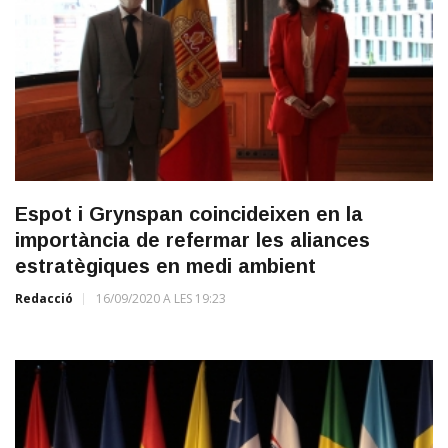
Espot i Grynspan coincideixen en la
importància de refermar les aliances
estratègiques en medi ambient
Redacció
16/09/2020 A LES 19:23