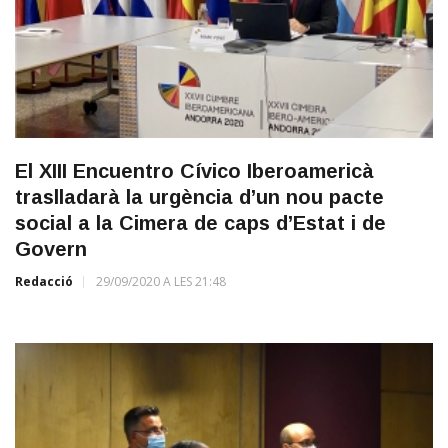
El XIII Encuentro Cívico Iberoamericà
traslladarà la urgència d’un nou pacte
social a la Cimera de caps d’Estat i de
Govern
Redacció
29/09/2020 A LES 21:48