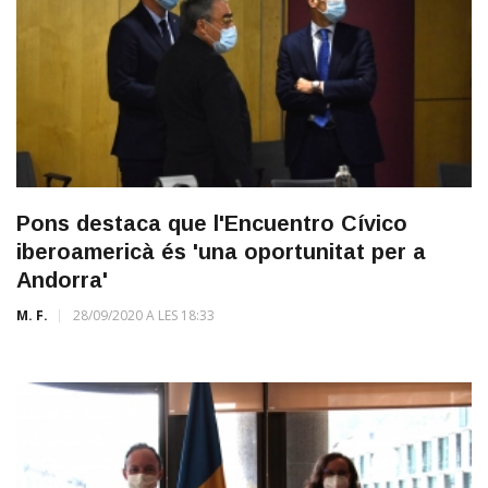
Pons destaca que l'Encuentro Cívico
iberoamericà és 'una oportunitat per a
Andorra'
M. F.
28/09/2020 A LES 18:33