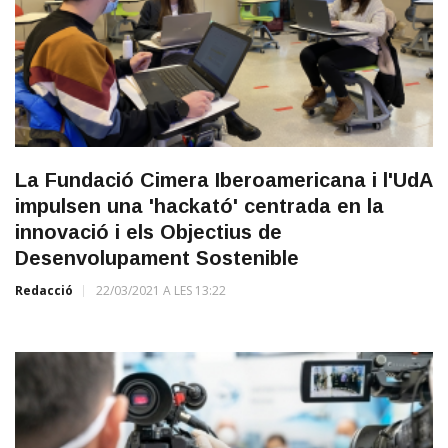
La Fundació Cimera Iberoamericana i l'UdA
impulsen una 'hackató' centrada en la
innovació i els Objectius de
Desenvolupament Sostenible
Redacció
22/03/2021 A LES 13:22