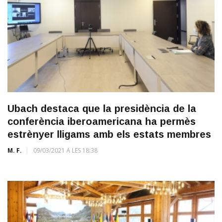
Ubach destaca que la presidència de la
conferència iberoamericana ha permès
estrènyer lligams amb els estats membres
M. F.
09/03/2021 A LES 18:38