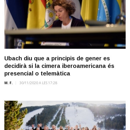
Ubach diu que a principis de gener es
decidirà si la cimera iberoamericana és
presencial o telemàtica
M. F.
30/11/2020 A LES 17:28