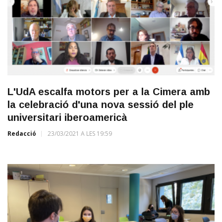
L'UdA escalfa motors per a la Cimera amb
la celebració d'una nova sessió del ple
universitari iberoamericà
Redacció
23/03/2021 A LES 19:59