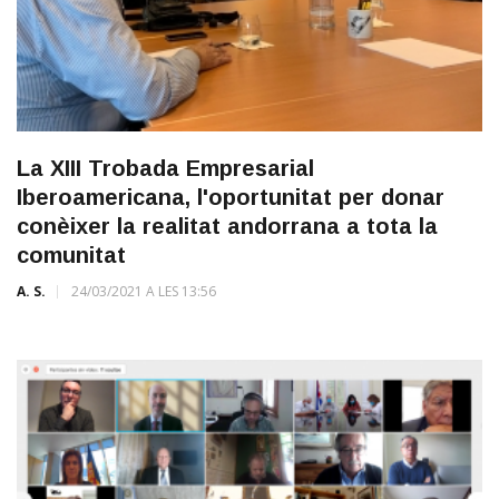
La XIII Trobada Empresarial
Iberoamericana, l'oportunitat per donar
conèixer la realitat andorrana a tota la
comunitat
A. S.
24/03/2021 A LES 13:56