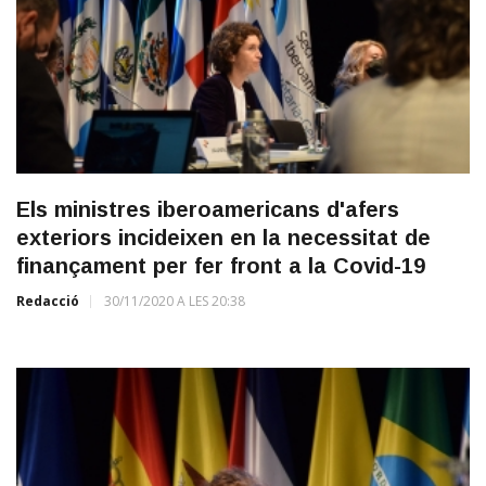
Els ministres iberoamericans d'afers
exteriors incideixen en la necessitat de
finançament per fer front a la Covid-19
Redacció
30/11/2020 A LES 20:38