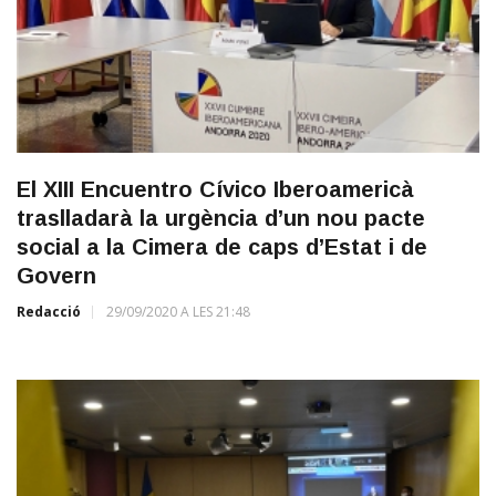
El XIII Encuentro Cívico Iberoamericà
traslladarà la urgència d’un nou pacte
social a la Cimera de caps d’Estat i de
Govern
Redacció
29/09/2020 A LES 21:48