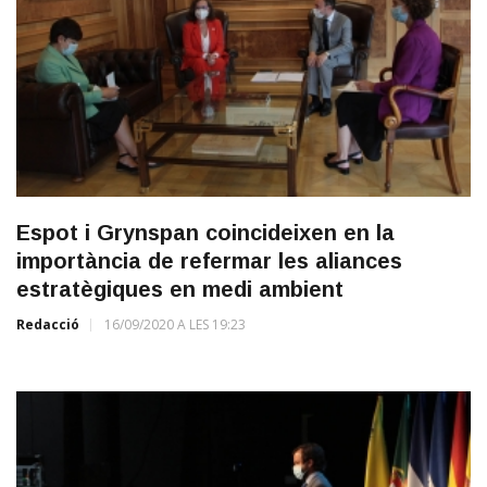
Espot i Grynspan coincideixen en la
importància de refermar les aliances
estratègiques en medi ambient
Redacció
16/09/2020 A LES 19:23