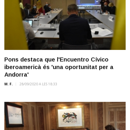
Pons destaca que l'Encuentro Cívico
iberoamericà és 'una oportunitat per a
Andorra'
M. F.
28/09/2020 A LES 18:33