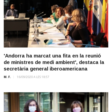
'Andorra ha marcat una fita en la reunió
de ministres de medi ambient', destaca la
secretària general iberoamericana
M. F.
16/09/2020 A LES 18:57