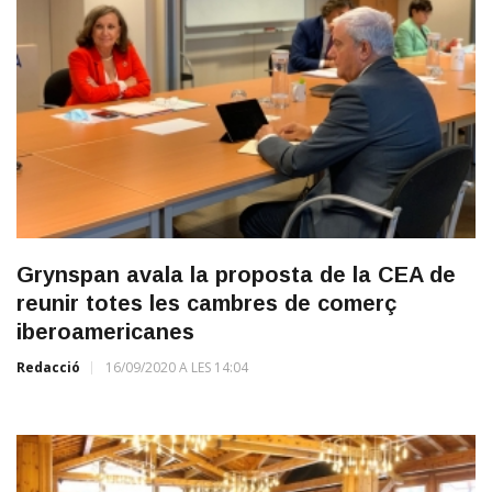
Grynspan avala la proposta de la CEA de
reunir totes les cambres de comerç
iberoamericanes
Redacció
16/09/2020 A LES 14:04