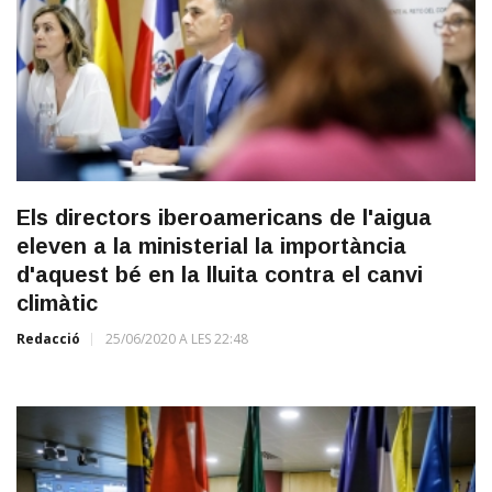
Els directors iberoamericans de l'aigua
eleven a la ministerial la importància
d'aquest bé en la lluita contra el canvi
climàtic
Redacció
25/06/2020 A LES 22:48