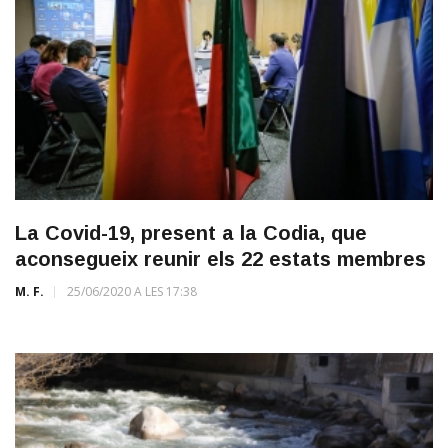
La Covid-19, present a la Codia, que
aconsegueix reunir els 22 estats membres
M. F.
25/06/2020 A LES 17:38