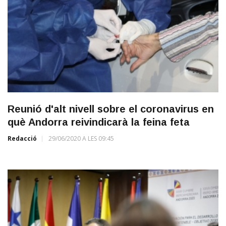
Reunió d'alt nivell sobre el coronavirus en
què Andorra reivindicarà la feina feta
Redacció
29/06/2020 A LES 09:45