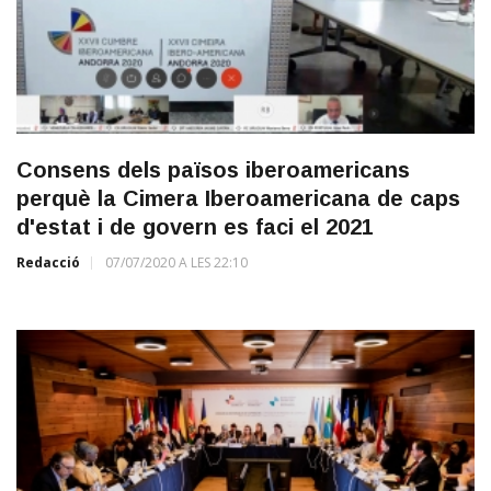
Consens dels països iberoamericans
perquè la Cimera Iberoamericana de caps
d'estat i de govern es faci el 2021
Redacció
07/07/2020 A LES 22:10