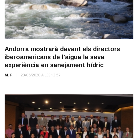
Andorra mostrarà davant els directors
iberoamericans de l'aigua la seva
experiència en sanejament hídric
M. F.
23/06/2020 A LES 13:57