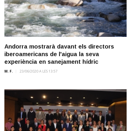
Andorra mostrarà davant els directors
iberoamericans de l'aigua la seva
experiència en sanejament hídric
M. F.
23/06/2020 A LES 13:57