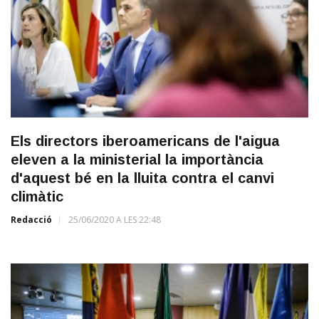
Els directors iberoamericans de l'aigua
eleven a la ministerial la importància
d'aquest bé en la lluita contra el canvi
climàtic
Redacció
25/06/2020 A LES 22:48