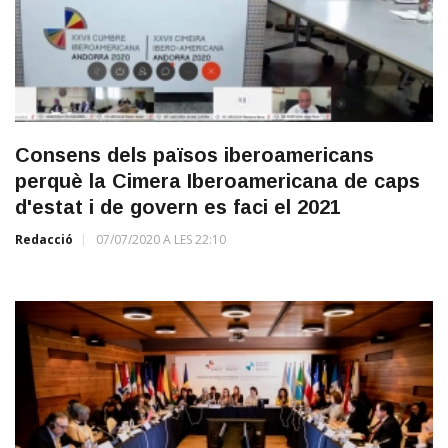
Consens dels països iberoamericans
perquè la Cimera Iberoamericana de caps
d'estat i de govern es faci el 2021
Redacció
07/07/2020 A LES 22:10