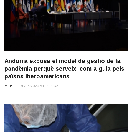
Andorra exposa el model de gestió de la
pandèmia perquè serveixi com a guia pels
països iberoamericans
M. P.
30/06/2020 A LES 19:46