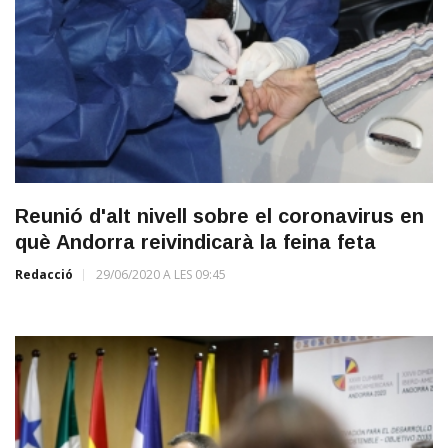
Reunió d'alt nivell sobre el coronavirus en
què Andorra reivindicarà la feina feta
Redacció
29/06/2020 A LES 09:45