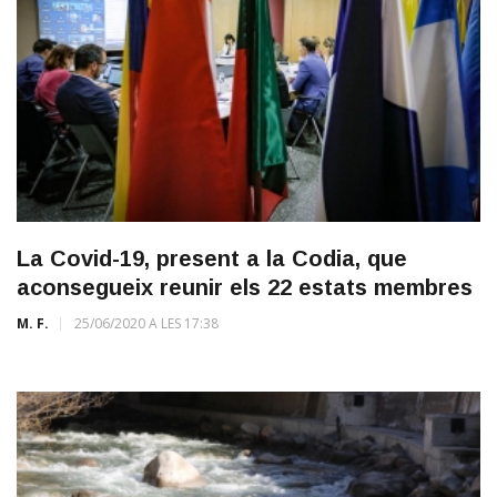
La Covid-19, present a la Codia, que
aconsegueix reunir els 22 estats membres
M. F.
25/06/2020 A LES 17:38