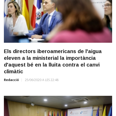
Els directors iberoamericans de l'aigua
eleven a la ministerial la importància
d'aquest bé en la lluita contra el canvi
climàtic
Redacció
25/06/2020 A LES 22:48