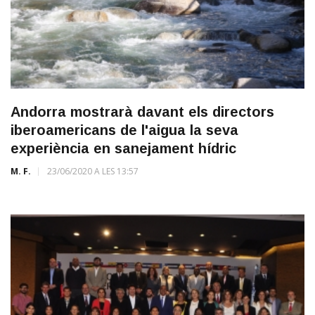
Andorra mostrarà davant els directors
iberoamericans de l'aigua la seva
experiència en sanejament hídric
M. F.
23/06/2020 A LES 13:57