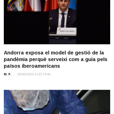
Andorra exposa el model de gestió de la
pandèmia perquè serveixi com a guia pels
països iberoamericans
M. P.
30/06/2020 A LES 19:46