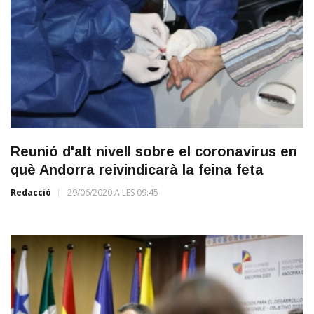
Reunió d'alt nivell sobre el coronavirus en
què Andorra reivindicarà la feina feta
Redacció
29/06/2020 A LES 09:45