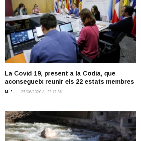
La Covid-19, present a la Codia, que
aconsegueix reunir els 22 estats membres
M. F.
25/06/2020 A LES 17:38