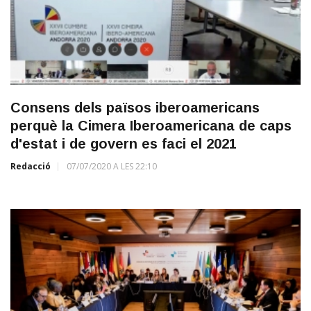
Consens dels països iberoamericans
perquè la Cimera Iberoamericana de caps
d'estat i de govern es faci el 2021
Redacció
07/07/2020 A LES 22:10