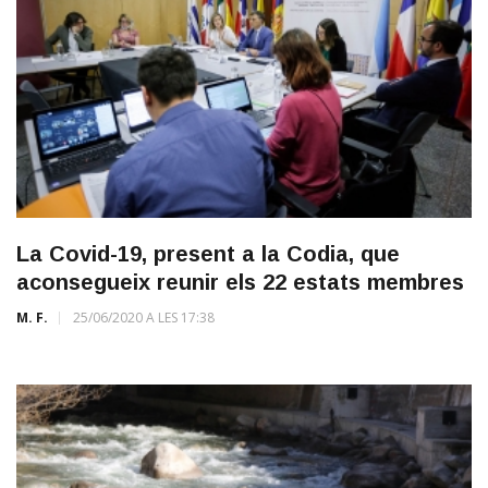
La Covid-19, present a la Codia, que
aconsegueix reunir els 22 estats membres
M. F.
25/06/2020 A LES 17:38