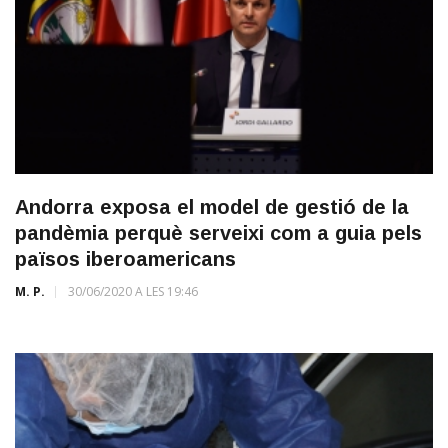
Andorra exposa el model de gestió de la
pandèmia perquè serveixi com a guia pels
països iberoamericans
M. P.
30/06/2020 A LES 19:46