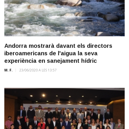
Andorra mostrarà davant els directors
iberoamericans de l'aigua la seva
experiència en sanejament hídric
M. F.
23/06/2020 A LES 13:57