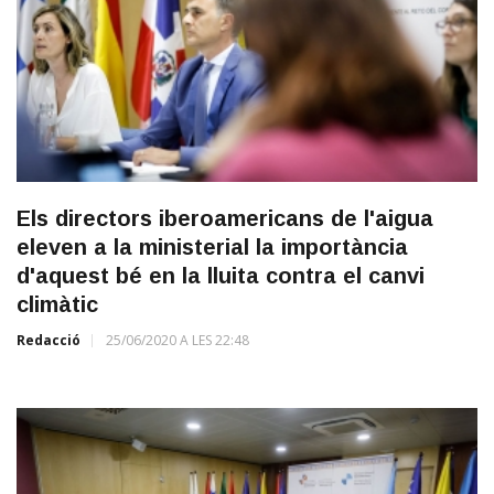
Els directors iberoamericans de l'aigua
eleven a la ministerial la importància
d'aquest bé en la lluita contra el canvi
climàtic
Redacció
25/06/2020 A LES 22:48