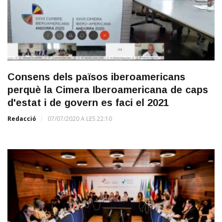
Consens dels països iberoamericans
perquè la Cimera Iberoamericana de caps
d'estat i de govern es faci el 2021
Redacció
07/07/2020 A LES 22:10