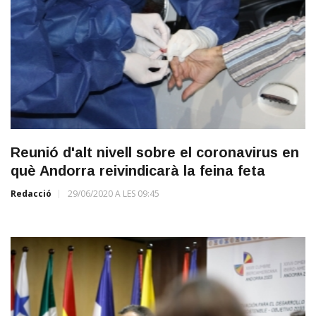
Reunió d'alt nivell sobre el coronavirus en
què Andorra reivindicarà la feina feta
Redacció
29/06/2020 A LES 09:45