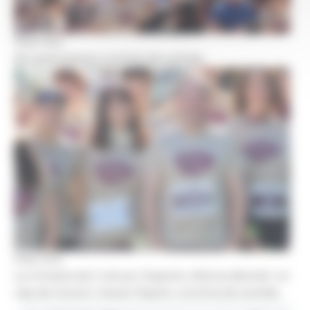
Foto: R.S.
Els participants a la línia de sortida.
Foto: R.S.
La ministra de Cultura i Esports, Mònica Bonell, i el
cap de Govern, Xavier Esport, a la línia de sortdia.