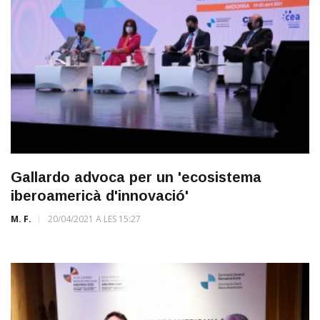
Gallardo advoca per un 'ecosistema
iberoamericà d'innovació'
M. F.
20/04/2021 A LES 15:27