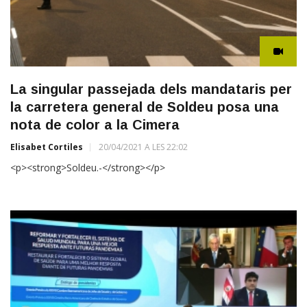
La singular passejada dels mandataris per
la carretera general de Soldeu posa una
nota de color a la Cimera
Elisabet Cortiles
20/04/2021 A LES 22:02
<p><strong>Soldeu.-</strong></p>