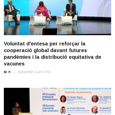
Voluntat d'entesa per reforçar la
cooperació global davant futures
pandèmies i la distribució equitativa de
vacunes
M. P.
20/04/2021 A LES 19:53