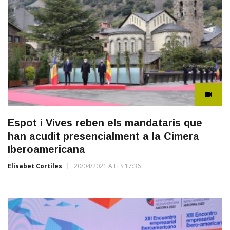
Espot i Vives reben els mandataris que
han acudit presencialment a la Cimera
Iberoamericana
Elisabet Cortiles
20/04/2021 A LES 17:36