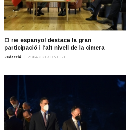
El rei espanyol destaca la gran
participació i l’alt nivell de la cimera
Redacció
21/04/2021 A LES 13:21