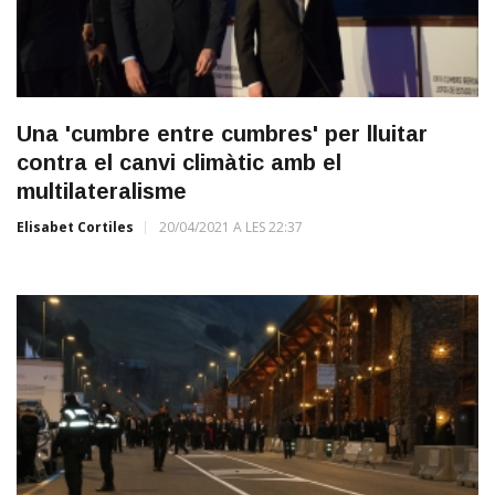
Una 'cumbre entre cumbres' per lluitar
contra el canvi climàtic amb el
multilateralisme
Elisabet Cortiles
20/04/2021 A LES 22:37