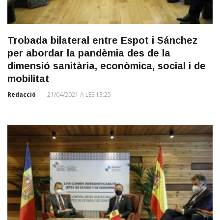
Trobada bilateral entre Espot i Sánchez
per abordar la pandèmia des de la
dimensió sanitària, econòmica, social i de
mobilitat
Redacció
21/04/2021 A LES 13:25