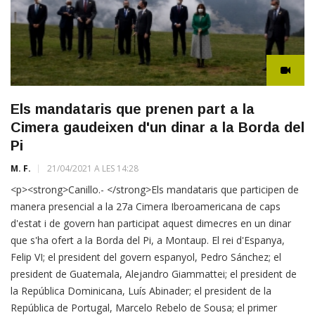
Els mandataris que prenen part a la
Cimera gaudeixen d'un dinar a la Borda del
Pi
M. F.
21/04/2021 A LES 14:28
<p><strong>Canillo.- </strong>Els mandataris que participen de
manera presencial a la 27a Cimera Iberoamericana de caps
d'estat i de govern han participat aquest dimecres en un dinar
que s'ha ofert a la Borda del Pi, a Montaup. El rei d'Espanya,
Felip VI; el president del govern espanyol, Pedro Sánchez; el
president de Guatemala, Alejandro Giammattei; el president de
la República Dominicana, Luís Abinader; el president de la
República de Portugal, Marcelo Rebelo de Sousa; el primer