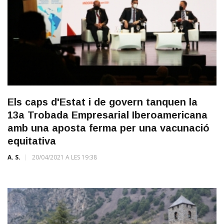
Els caps d'Estat i de govern tanquen la
13a Trobada Empresarial Iberoamericana
amb una aposta ferma per una vacunació
equitativa
A. S.
20/04/2021 A LES 19:38