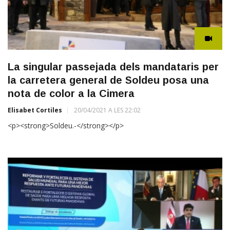
La singular passejada dels mandataris per
la carretera general de Soldeu posa una
nota de color a la Cimera
Elisabet Cortiles
20/04/2021 A LES 22:02
<p><strong>Soldeu.-</strong></p>