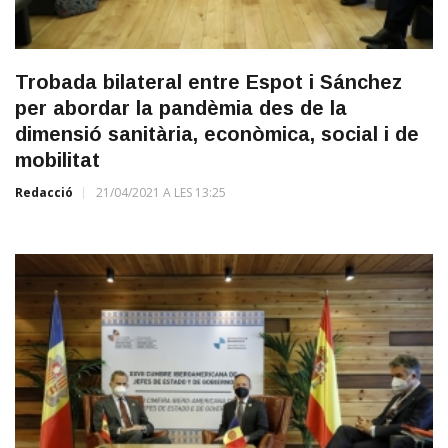
Trobada bilateral entre Espot i Sánchez
per abordar la pandèmia des de la
dimensió sanitària, econòmica, social i de
mobilitat
Redacció
21/04/2021 A LES 13:25