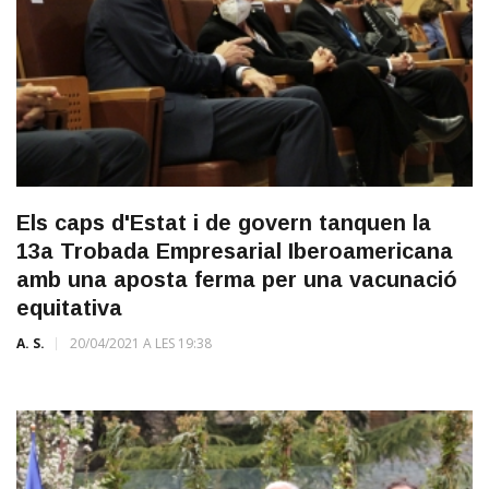
Els caps d'Estat i de govern tanquen la
13a Trobada Empresarial Iberoamericana
amb una aposta ferma per una vacunació
equitativa
A. S.
20/04/2021 A LES 19:38