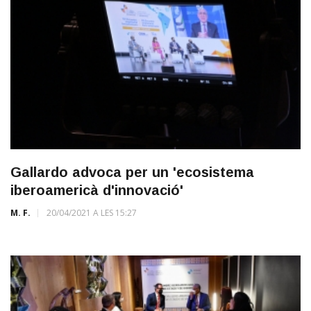
Gallardo advoca per un 'ecosistema
iberoamericà d'innovació'
M. F.
20/04/2021 A LES 15:27