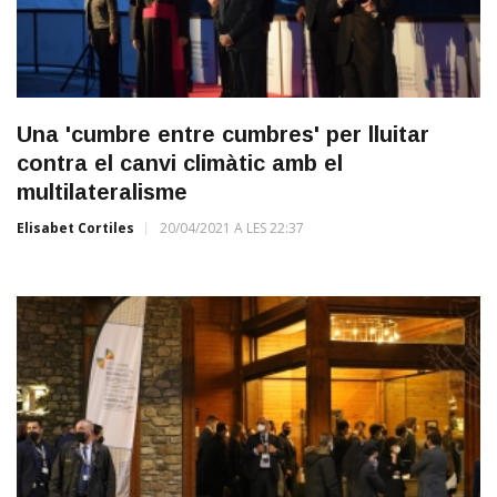
Una 'cumbre entre cumbres' per lluitar
contra el canvi climàtic amb el
multilateralisme
Elisabet Cortiles
20/04/2021 A LES 22:37