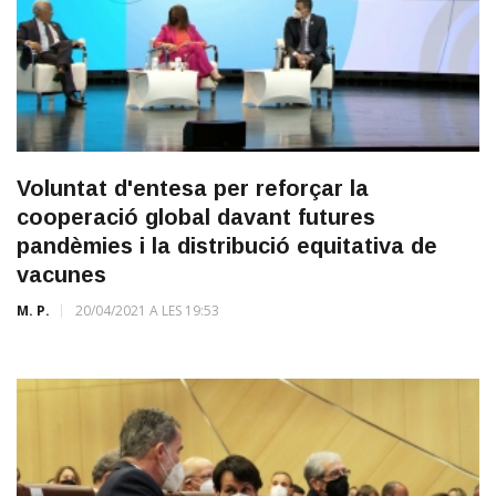
Voluntat d'entesa per reforçar la
cooperació global davant futures
pandèmies i la distribució equitativa de
vacunes
M. P.
20/04/2021 A LES 19:53