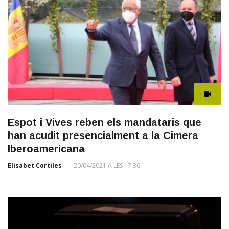
Espot i Vives reben els mandataris que
han acudit presencialment a la Cimera
Iberoamericana
Elisabet Cortiles
20/04/2021 A LES 17:36