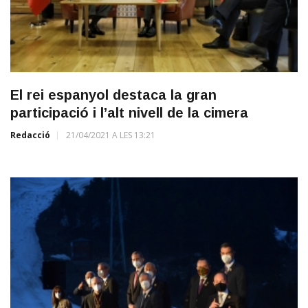
El rei espanyol destaca la gran
participació i l’alt nivell de la cimera
Redacció
21/04/2021 A LES 13:21