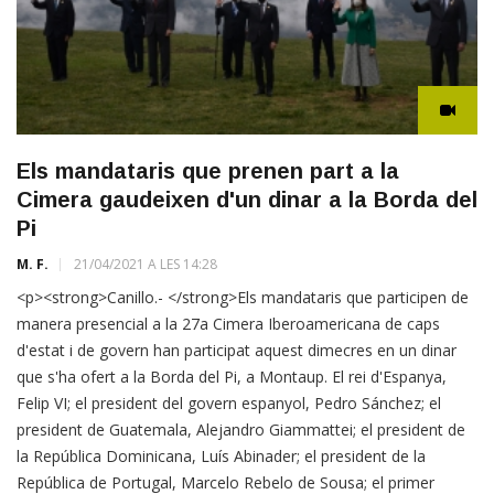
Els mandataris que prenen part a la
Cimera gaudeixen d'un dinar a la Borda del
Pi
M. F.
21/04/2021 A LES 14:28
<p><strong>Canillo.- </strong>Els mandataris que participen de
manera presencial a la 27a Cimera Iberoamericana de caps
d'estat i de govern han participat aquest dimecres en un dinar
que s'ha ofert a la Borda del Pi, a Montaup. El rei d'Espanya,
Felip VI; el president del govern espanyol, Pedro Sánchez; el
president de Guatemala, Alejandro Giammattei; el president de
la República Dominicana, Luís Abinader; el president de la
República de Portugal, Marcelo Rebelo de Sousa; el primer