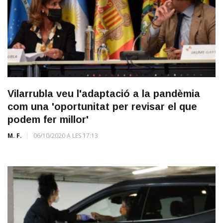
Vilarrubla veu l'adaptació a la pandèmia
com una 'oportunitat per revisar el que
podem fer millor'
M. F.
06/10/2020 A LES 17:13