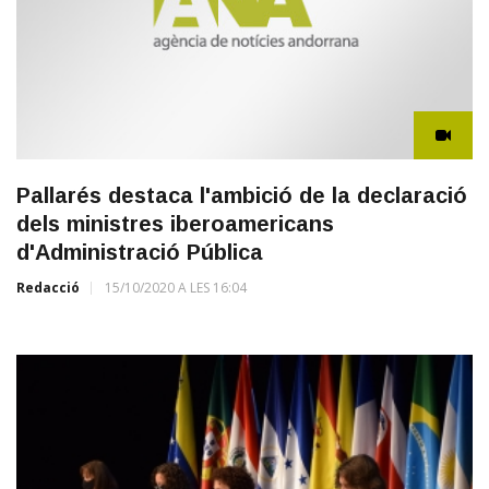
Pallarés destaca l'ambició de la declaració
dels ministres iberoamericans
d'Administració Pública
Redacció
15/10/2020 A LES 16:04