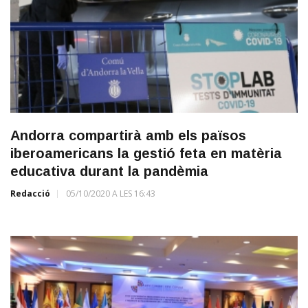
Andorra compartirà amb els països
iberoamericans la gestió feta en matèria
educativa durant la pandèmia
Redacció
05/10/2020 A LES 16:43