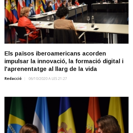
Els països iberoamericans acorden
impulsar la innovació, la formació digital i
l'aprenentatge al llarg de la vida
Redacció
06/10/2020 A LES 21:27