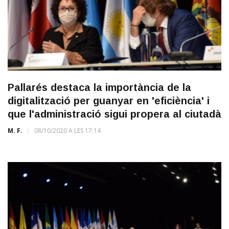
Pallarés destaca la importància de la
digitalització per guanyar en 'eficiència' i
que l'administració sigui propera al ciutadà
M. F.
08/10/2020 A LES 17:14