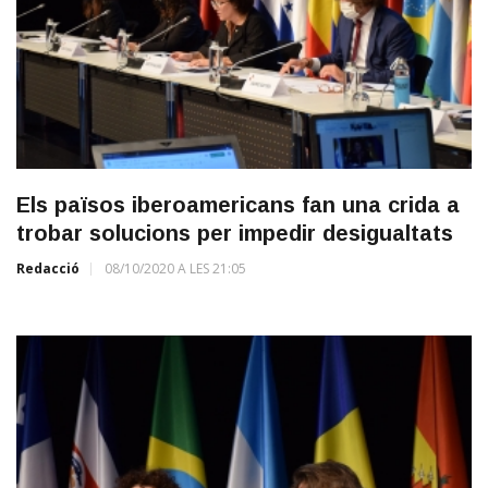
Els països iberoamericans fan una crida a
trobar solucions per impedir desigualtats
Redacció
08/10/2020 A LES 21:05