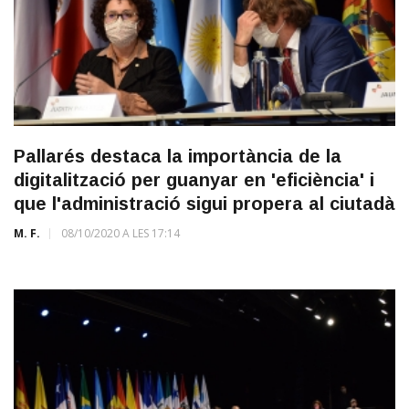
Pallarés destaca la importància de la
digitalització per guanyar en 'eficiència' i
que l'administració sigui propera al ciutadà
M. F.
08/10/2020 A LES 17:14