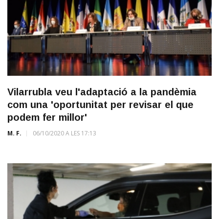
Vilarrubla veu l'adaptació a la pandèmia
com una 'oportunitat per revisar el que
podem fer millor'
M. F.
06/10/2020 A LES 17:13