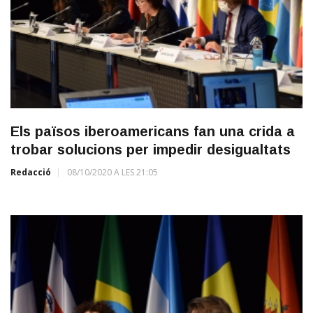
Els països iberoamericans fan una crida a
trobar solucions per impedir desigualtats
Redacció
08/10/2020 A LES 21:05