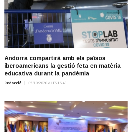
Andorra compartirà amb els països
iberoamericans la gestió feta en matèria
educativa durant la pandèmia
Redacció
05/10/2020 A LES 16:43