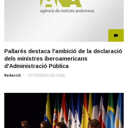
Pallarés destaca l'ambició de la declaració
dels ministres iberoamericans
d'Administració Pública
Redacció
15/10/2020 A LES 16:04