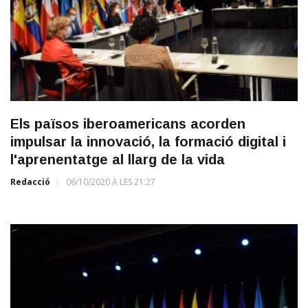
Els països iberoamericans acorden
impulsar la innovació, la formació digital i
l'aprenentatge al llarg de la vida
Redacció
06/10/2020 A LES 21:27