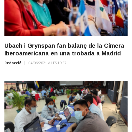
Ubach i Grynspan fan balanç de la Cimera
Iberoamericana en una trobada a Madrid
Redacció
04/06/2021 A LES 19:37