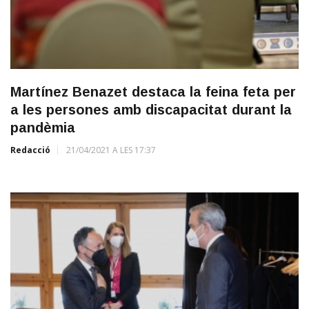
Martínez Benazet destaca la feina feta per
a les persones amb discapacitat durant la
pandèmia
Redacció
21/04/2021 A LES 17:37