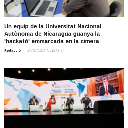
Un equip de la Universitat Nacional
Autònoma de Nicaragua guanya la
'hackató' emmarcada en la cimera
Redacció
27/05/2021 A LES 13:24