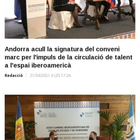
Andorra acull la signatura del conveni
marc per l'impuls de la circulació de talent
a l'espai iberoamericà
Redacció
21/04/2021 A LES 17:26