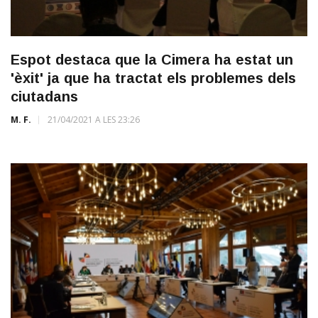
Espot destaca que la Cimera ha estat un
'èxit' ja que ha tractat els problemes dels
ciutadans
M. F.
21/04/2021 A LES 23:26