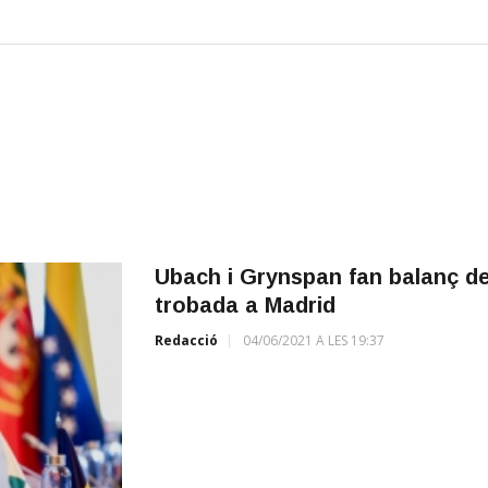
Ubach i Grynspan fan balanç d
trobada a Madrid
Redacció
04/06/2021 A LES 19:37