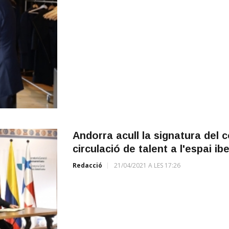
Andorra acull la signatura del c
circulació de talent a l'espai i
Redacció
21/04/2021 A LES 17:26