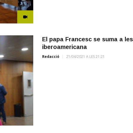
El papa Francesc se suma a les 
iberoamericana
Redacció
21/04/2021 A LES 21:21