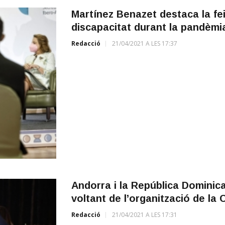
Martínez Benazet destaca la fe
discapacitat durant la pandèmi
Redacció
21/04/2021 A LES 17:37
Andorra i la República Dominic
voltant de l’organització de la
Redacció
21/04/2021 A LES 17:31