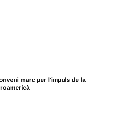
onveni marc per l'impuls de la
beroamericà