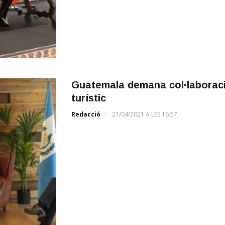
Guatemala demana col·laboració
turístic
Redacció
21/04/2021 A LES 16:57