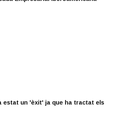
estat un 'èxit' ja que ha tractat els