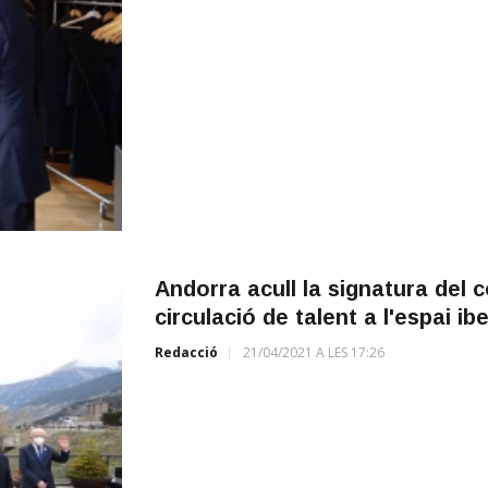
Andorra acull la signatura del c
circulació de talent a l'espai i
Redacció
21/04/2021 A LES 17:26