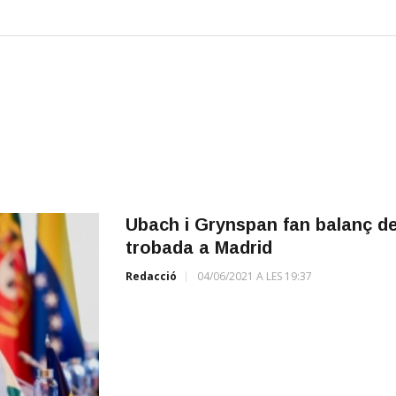
Ubach i Grynspan fan balanç d
trobada a Madrid
Redacció
04/06/2021 A LES 19:37