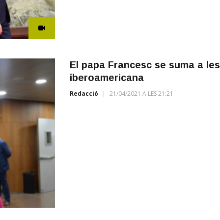
El papa Francesc se suma a les 
iberoamericana
Redacció
21/04/2021 A LES 21:21