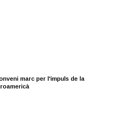
onveni marc per l'impuls de la
beroamericà