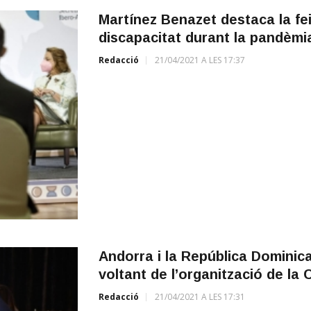
Martínez Benazet destaca la fe
discapacitat durant la pandèmi
Redacció
21/04/2021 A LES 17:37
Andorra i la República Dominic
voltant de l’organització de la
Redacció
21/04/2021 A LES 17:31