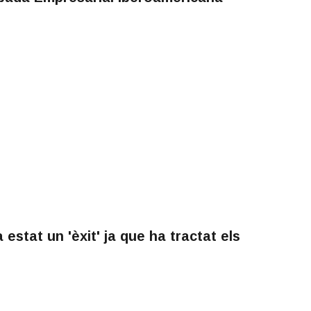
estat un 'èxit' ja que ha tractat els