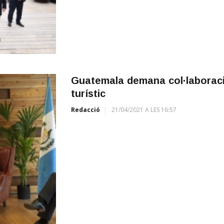
Guatemala demana col·laboració
turístic
Redacció
21/04/2021 A LES 16:57