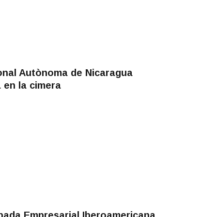
ional Autònoma de Nicaragua
 en la cimera
obada Empresarial Iberoamericana