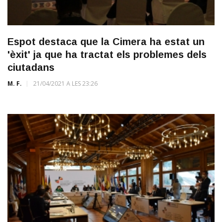
Espot destaca que la Cimera ha estat un
'èxit' ja que ha tractat els problemes dels
ciutadans
M. F.
21/04/2021 A LES 23:26