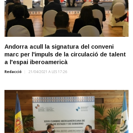
Andorra acull la signatura del conveni
marc per l'impuls de la circulació de talent
a l'espai iberoamericà
Redacció
21/04/2021 A LES 17:26