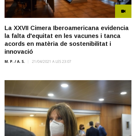
La XXVII Cimera Iberoamericana evidencia
la falta d'equitat en les vacunes i tanca
acords en matèria de sostenibilitat i
innovació
M. P. / A. S.
21/04/2021 A LES 23:07