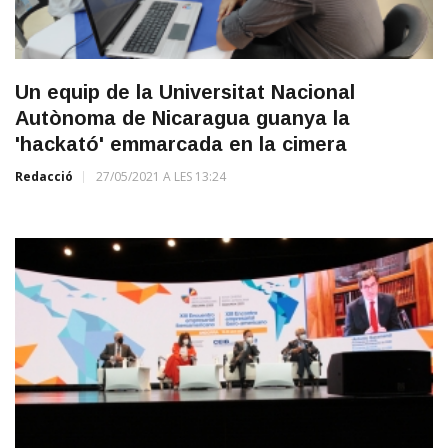
Un equip de la Universitat Nacional
Autònoma de Nicaragua guanya la
'hackató' emmarcada en la cimera
Redacció
27/05/2021 A LES 13:24