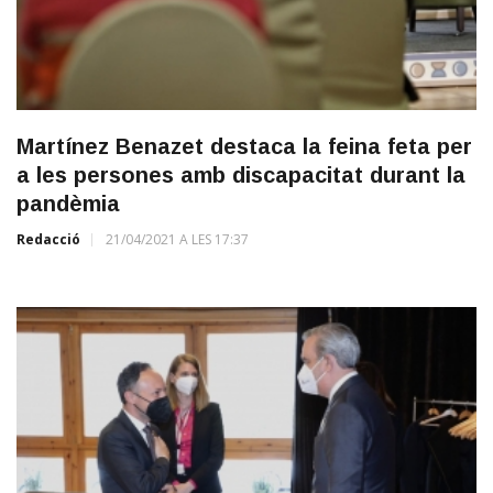
Martínez Benazet destaca la feina feta per
a les persones amb discapacitat durant la
pandèmia
Redacció
21/04/2021 A LES 17:37