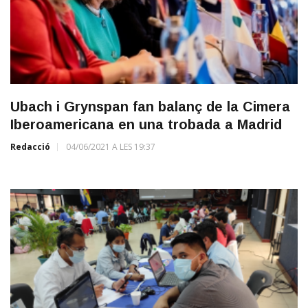
Ubach i Grynspan fan balanç de la Cimera
Iberoamericana en una trobada a Madrid
Redacció
04/06/2021 A LES 19:37