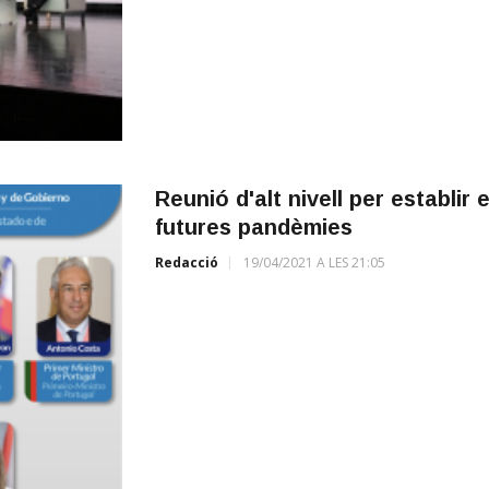
Reunió d'alt nivell per establir 
futures pandèmies
Redacció
19/04/2021 A LES 21:05