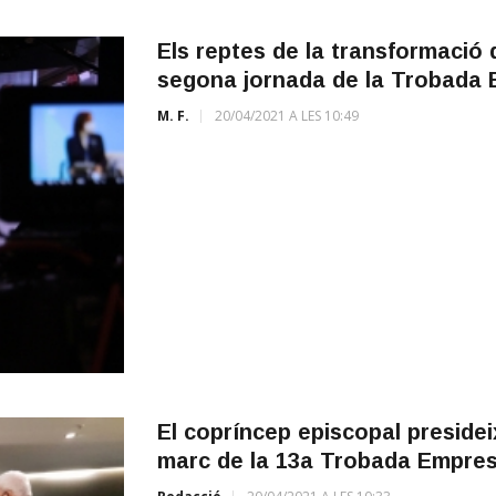
Els reptes de la transformació d
segona jornada de la Trobada 
M. F.
20/04/2021 A LES 10:49
El copríncep episcopal presidei
marc de la 13a Trobada Empres