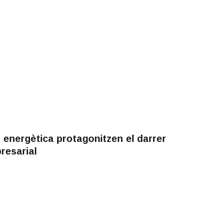
ó energètica protagonitzen el darrer
resarial