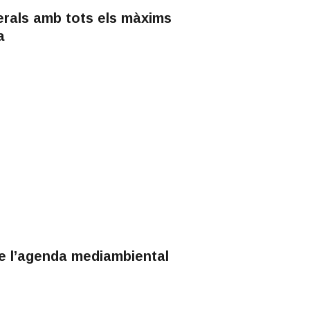
erals amb tots els màxims
a
de l’agenda mediambiental