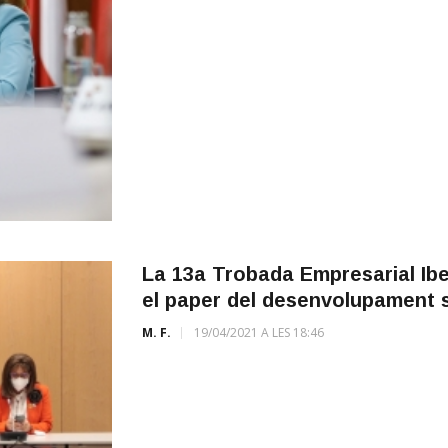
La 13a Trobada Empresarial Ibe
el paper del desenvolupament s
M. F.
19/04/2021 A LES 18:46