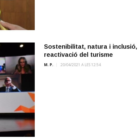
Sostenibilitat, natura i inclusió
reactivació del turisme
M. P.
20/04/2021 A LES 12:54