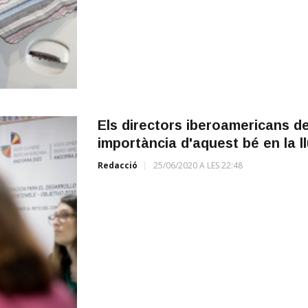
Els directors iberoamericans de 
importància d'aquest bé en la ll
Redacció
25/06/2020 A LES 22:48