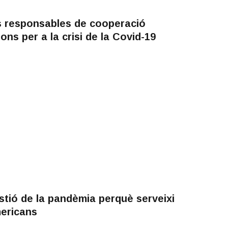
ls responsables de cooperació
ns per a la crisi de la Covid-19
tió de la pandèmia perquè serveixi
mericans