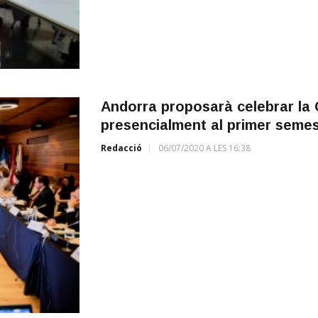
Andorra proposarà celebrar la
presencialment al primer semes
Redacció
06/07/2020 A LES 16:38