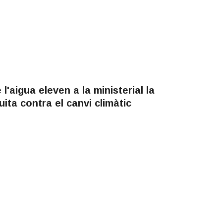
l'aigua eleven a la ministerial la
uita contra el canvi climàtic