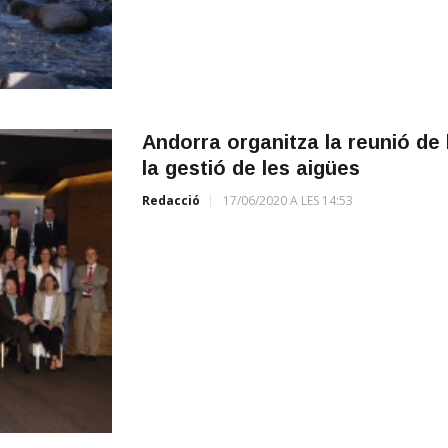
Andorra organitza la reunió de 
la gestió de les aigües
Redacció
17/06/2020 A LES 14:53