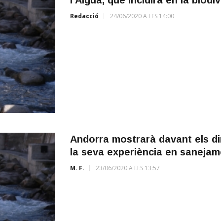
Redacció
24/06/2020 A LES 14:00
Andorra mostrarà davant els di
la seva experiència en sanejam
M. F.
23/06/2020 A LES 13:57