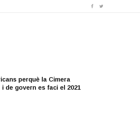
icans perquè la Cimera
i de govern es faci el 2021