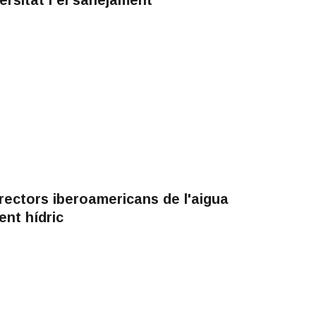
rectors iberoamericans de l'aigua
ent hídric