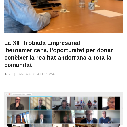
La XIII Trobada Empresarial
Iberoamericana, l'oportunitat per donar
conèixer la realitat andorrana a tota la
comunitat
A. S.
24/03/2021 A LES 13:56