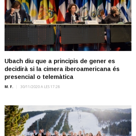
Ubach diu que a principis de gener es
decidirà si la cimera iberoamericana és
presencial o telemàtica
M. F.
30/11/2020 A LES 17:28