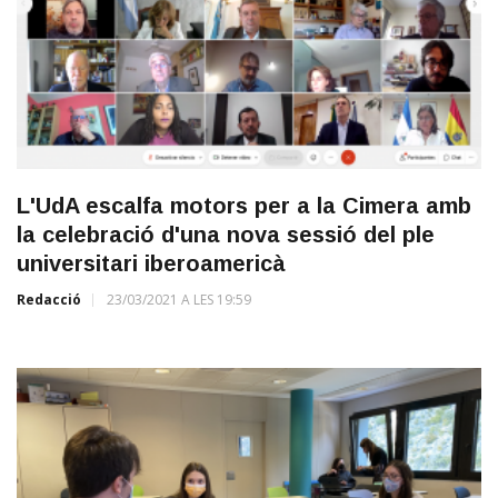
L'UdA escalfa motors per a la Cimera amb
la celebració d'una nova sessió del ple
universitari iberoamericà
Redacció
23/03/2021 A LES 19:59