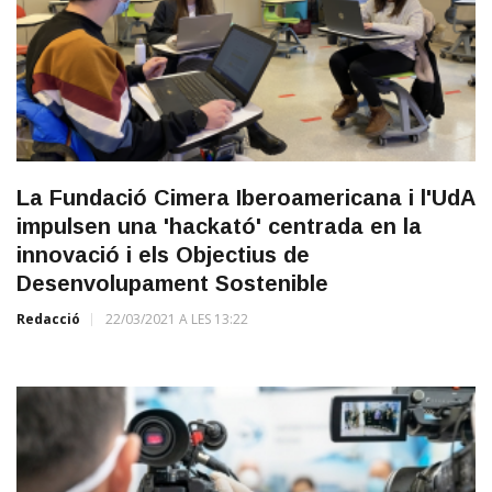
La Fundació Cimera Iberoamericana i l'UdA
impulsen una 'hackató' centrada en la
innovació i els Objectius de
Desenvolupament Sostenible
Redacció
22/03/2021 A LES 13:22