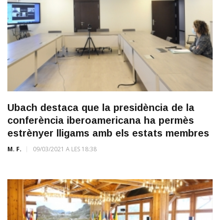
Ubach destaca que la presidència de la
conferència iberoamericana ha permès
estrènyer lligams amb els estats membres
M. F.
09/03/2021 A LES 18:38