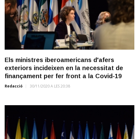
Els ministres iberoamericans d'afers
exteriors incideixen en la necessitat de
finançament per fer front a la Covid-19
Redacció
30/11/2020 A LES 20:38