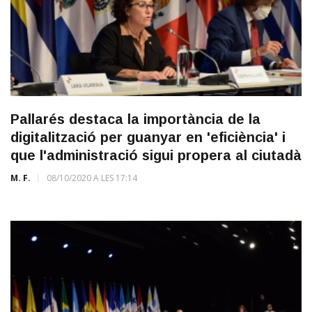
Pallarés destaca la importància de la
digitalització per guanyar en 'eficiència' i
que l'administració sigui propera al ciutadà
M. F.
08/10/2020 A LES 17:14