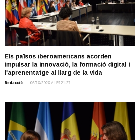
Els països iberoamericans acorden
impulsar la innovació, la formació digital i
l'aprenentatge al llarg de la vida
Redacció
06/10/2020 A LES 21:27