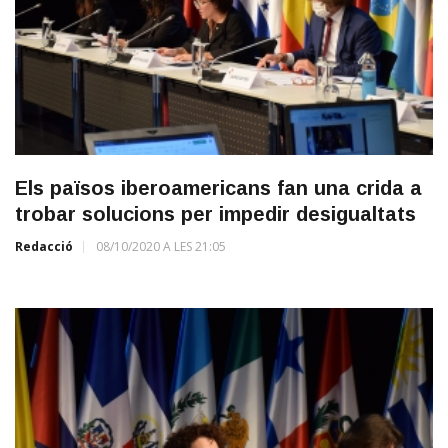
Els països iberoamericans fan una crida a
trobar solucions per impedir desigualtats
Redacció
08/10/2020 A LES 21:05