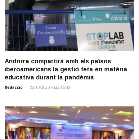
Andorra compartirà amb els països
iberoamericans la gestió feta en matèria
educativa durant la pandèmia
Redacció
05/10/2020 A LES 16:43