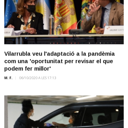
Vilarrubla veu l'adaptació a la pandèmia
com una 'oportunitat per revisar el que
podem fer millor'
M. F.
06/10/2020 A LES 17:13