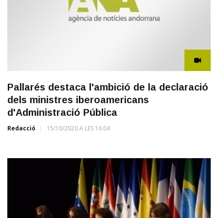
Pallarés destaca l'ambició de la declaració
dels ministres iberoamericans
d'Administració Pública
Redacció
15/10/2020 A LES 16:04