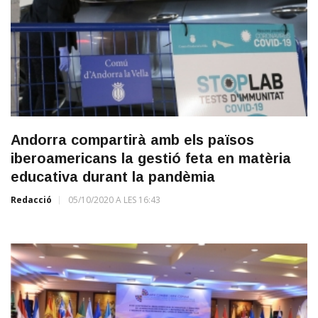
Andorra compartirà amb els països
iberoamericans la gestió feta en matèria
educativa durant la pandèmia
Redacció
05/10/2020 A LES 16:43