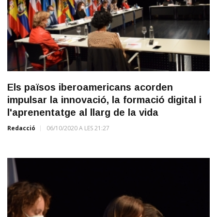
Els països iberoamericans acorden
impulsar la innovació, la formació digital i
l'aprenentatge al llarg de la vida
Redacció
06/10/2020 A LES 21:27