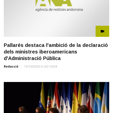
Pallarés destaca l'ambició de la declaració
dels ministres iberoamericans
d'Administració Pública
Redacció
15/10/2020 A LES 16:04