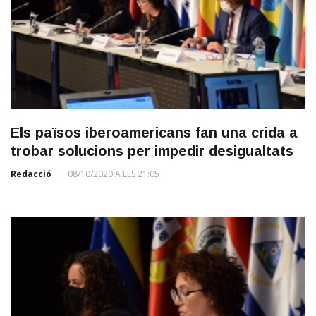
Els països iberoamericans fan una crida a
trobar solucions per impedir desigualtats
Redacció
08/10/2020 A LES 21:05