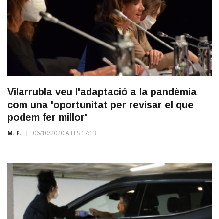
Vilarrubla veu l'adaptació a la pandèmia
com una 'oportunitat per revisar el que
podem fer millor'
M. F.
06/10/2020 A LES 17:13