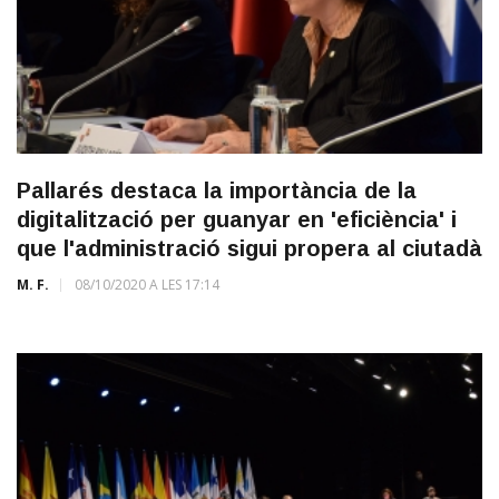
Pallarés destaca la importància de la
digitalització per guanyar en 'eficiència' i
que l'administració sigui propera al ciutadà
M. F.
08/10/2020 A LES 17:14