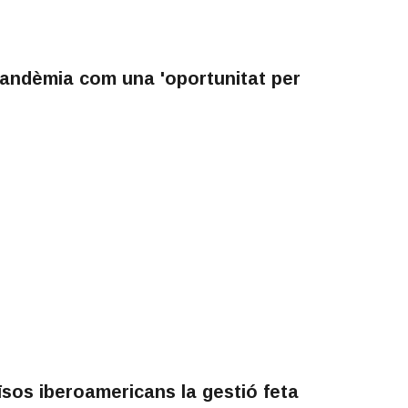
 pandèmia com una 'oportunitat per
sos iberoamericans la gestió feta