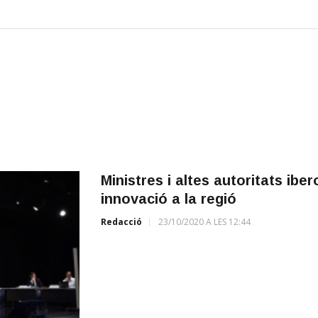
Ministres i altes autoritats ib
innovació a la regió
Redacció
23/10/2020 A LES 12:44