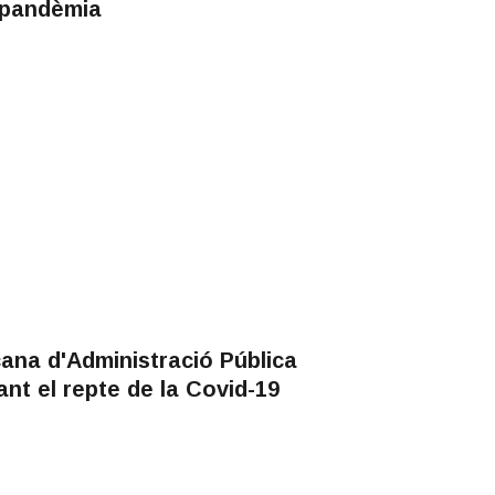
 pandèmia
ana d'Administració Pública
nt el repte de la Covid-19