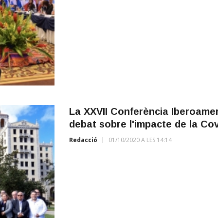
La XXVII Conferència Iberoamer
debat sobre l'impacte de la Cov
Redacció
01/10/2020 A LES 14:14