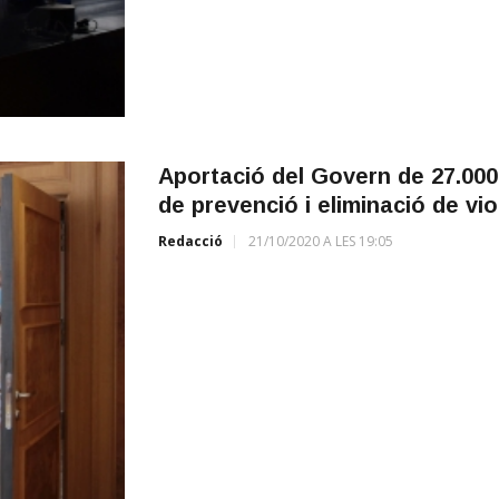
Aportació del Govern de 27.000
de prevenció i eliminació de vi
Redacció
21/10/2020 A LES 19:05