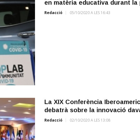
en matèria educativa durant la
Redacció
05/10/2020 A LES 16:43
La XIX Conferència Iberoameric
debatrà sobre la innovació dava
Redacció
02/10/2020 A LES 13:08