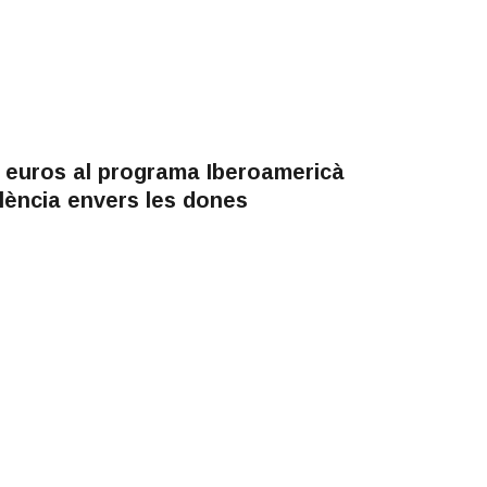
 euros al programa Iberoamericà
olència envers les dones