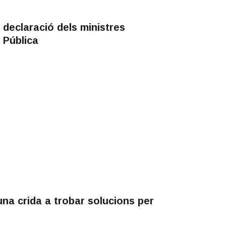
 declaració dels ministres
 Pública
na crida a trobar solucions per