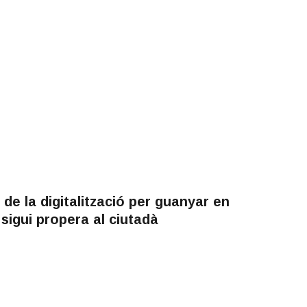
de la digitalització per guanyar en
ó sigui propera al ciutadà