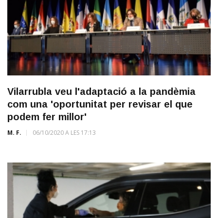
Vilarrubla veu l'adaptació a la pandèmia
com una 'oportunitat per revisar el que
podem fer millor'
M. F.
06/10/2020 A LES 17:13