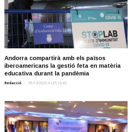
Andorra compartirà amb els països
iberoamericans la gestió feta en matèria
educativa durant la pandèmia
Redacció
05/10/2020 A LES 16:43