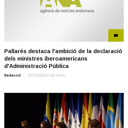
Pallarés destaca l'ambició de la declaració
dels ministres iberoamericans
d'Administració Pública
Redacció
15/10/2020 A LES 16:04