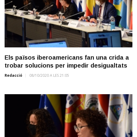
Els països iberoamericans fan una crida a
trobar solucions per impedir desigualtats
Redacció
08/10/2020 A LES 21:05