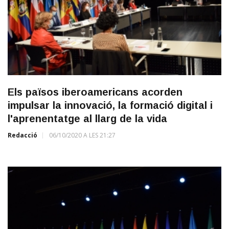
Els països iberoamericans acorden
impulsar la innovació, la formació digital i
l'aprenentatge al llarg de la vida
Redacció
06/10/2020 A LES 21:27