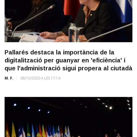
Pallarés destaca la importància de la
digitalització per guanyar en 'eficiència' i
que l'administració sigui propera al ciutadà
M. F.
08/10/2020 A LES 17:14