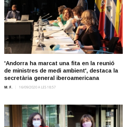
'Andorra ha marcat una fita en la reunió
de ministres de medi ambient', destaca la
secretària general iberoamericana
M. F.
16/09/2020 A LES 18:57