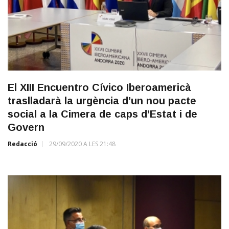
El XIII Encuentro Cívico Iberoamericà
traslladarà la urgència d’un nou pacte
social a la Cimera de caps d’Estat i de
Govern
Redacció
29/09/2020 A LES 21:48