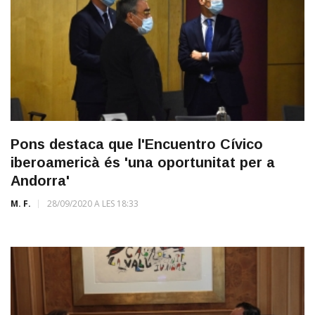
Pons destaca que l'Encuentro Cívico
iberoamericà és 'una oportunitat per a
Andorra'
M. F.
28/09/2020 A LES 18:33