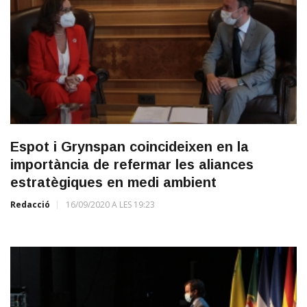
Espot i Grynspan coincideixen en la
importància de refermar les aliances
estratègiques en medi ambient
Redacció
16/09/2020 A LES 19:23