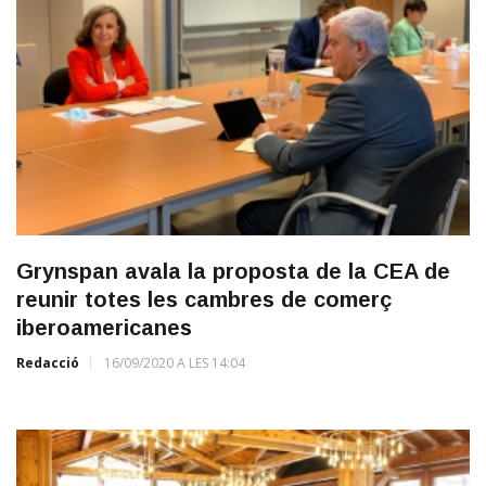
Grynspan avala la proposta de la CEA de
reunir totes les cambres de comerç
iberoamericanes
Redacció
16/09/2020 A LES 14:04